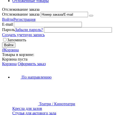
Отложенные товары
Отслеживание заказа
Отслеживание заказа
Войти
Регистрация
E-mail
Пароль
Забыли пароль?
Создать учетную запись
Запомнить
Войти
0
Корзина
Товары в корзине:
Корзина пуста
Корзина
Оформить заказ
По направлению
Театри / Кинотеатри
Кресла для залов
Стулья для актового зала