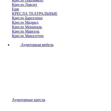
Кресло Парламент
Кресло Лавсит
Еще
КРЕСЛА ТЕАТРАЛЬНЫЕ
Кресло Барселона
Кресло Мадрид
Кресло Монреаль
Кресло Марсель
Кресло Манхэттен
Аудиторная мебель
Аудиторные кресла