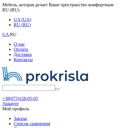
Мебель, которая делает Ваше пространство комфортным
RU
(
RU
)
UA
(
UA
)
RU
(
RU
)
UA
RU
О нас
Оплата
Доставка
Контакты
+38(073)128-05-05
Аккаунт
Мой профиль
Заказы
Список сравнения