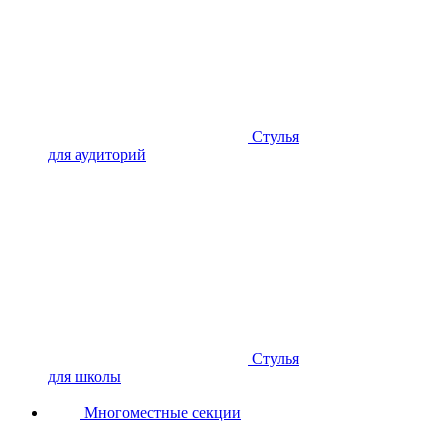
Стулья
для аудиторий
Стулья
для школы
Многоместные секции