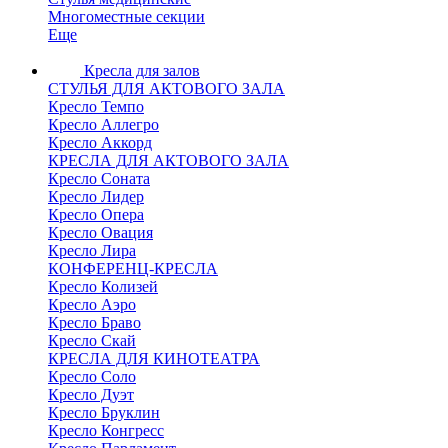
Многоместные секции
Еще
Кресла для залов
СТУЛЬЯ ДЛЯ АКТОВОГО ЗАЛА
Кресло Темпо
Кресло Аллегро
Кресло Аккорд
КРЕСЛА ДЛЯ АКТОВОГО ЗАЛА
Кресло Соната
Кресло Лидер
Кресло Опера
Кресло Овация
Кресло Лира
КОНФЕРЕНЦ-КРЕСЛА
Кресло Колизей
Кресло Аэро
Кресло Браво
Кресло Скай
КРЕСЛА ДЛЯ КИНОТЕАТРА
Кресло Соло
Кресло Дуэт
Кресло Бруклин
Кресло Конгресс