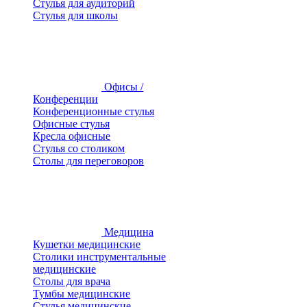
Стулья для аудиторий
Стулья для школы
Офисы /
Конференции
Конференционные стулья
Офисные стулья
Кресла офисные
Стулья со столиком
Столы для переговоров
Медицина
Кушетки медицинские
Столики инструментальные
медицинские
Столы для врача
Тумбы медицинские
Стулья медицинские