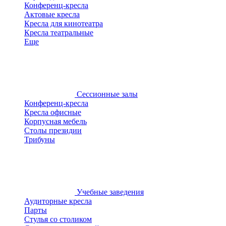
Конференц-кресла
Актовые кресла
Кресла для кинотеатра
Кресла театральные
Еще
Сессионные залы
Конференц-кресла
Кресла офисные
Корпусная мебель
Столы президии
Трибуны
Учебные заведения
Аудиторные кресла
Парты
Стулья со столиком