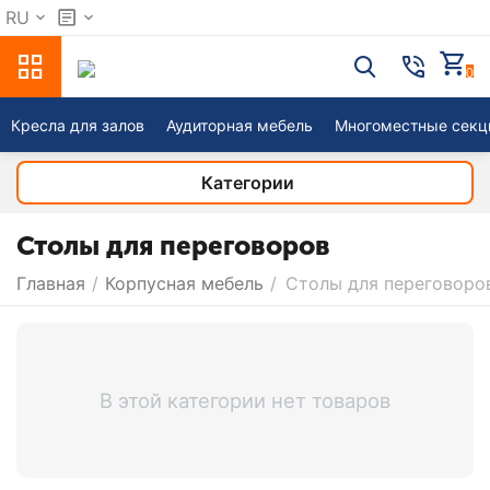
RU
0
Кресла для залов
Аудиторная мебель
Многоместные секц
Категории
Столы для переговоров
Главная
/
Корпусная мебель
/
Столы для переговоро
В этой категории нет товаров