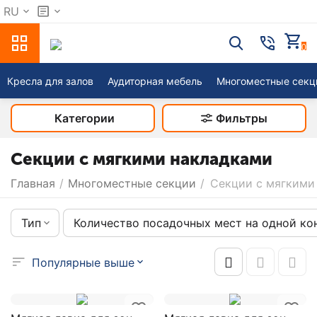
RU
0
Кресла для залов
Аудиторная мебель
Многоместные секц
Категории
Фильтры
Секции с мягкими накладками
Главная
/
Многоместные секции
/
Секции с мягкими
Тип
Количество посадочных мест на одной ко
Популярные выше