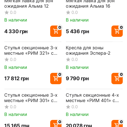
Мягкая лавка для зон
Мягкая лавка для зон
ожидания Альма 12
ожидания Альма 16
0.0
0.0
В наличии
В наличии
‍4 330‍
грн
‍5 436‍
грн
Стулья секционные 3-х
Кресла для зоны
местные «РИМ 321» с
ожидания Эспера-2
мягкими накладками
0.0
0.0
В наличии
В наличии
‍17 812‍
грн
‍9 790‍
грн
Стулья секционные 3-х
Стулья секционные 4-х
местные «РИМ 301» с
местные «РИМ 401» с
мягкими накладками
мягкими накладками
0.0
0.0
В наличии
В наличии
‍15 165‍
грн
‍20 078‍
грн