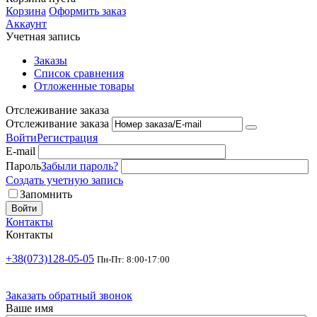
Корзина
Оформить заказ
Аккаунт
Учетная запись
Заказы
Список сравнения
Отложенные товары
Отслеживание заказа
Отслеживание заказа
Войти
Регистрация
E-mail
Пароль
Забыли пароль?
Создать учетную запись
Запомнить
Войти
Контакты
Контакты
+38(073)128-05-05
Пн-Пт: 8:00-17:00
Заказать обратный звонок
Ваше имя