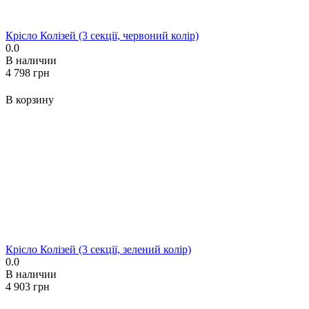
Крісло Колізей (3 секції, червоний колір)
0.0
В наличии
‍4 798‍
грн
В корзину
Крісло Колізей (3 секції, зелений колір)
0.0
В наличии
‍4 903‍
грн