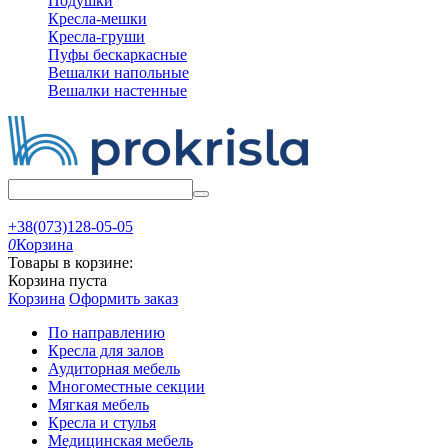
Подушки
Кресла-мешки
Кресла-груши
Пуфы бескаркасные
Вешалки напольные
Вешалки настенные
+38(073)128-05-05
0
Корзина
Товары в корзине:
Корзина пуста
Корзина
Оформить заказ
По направлению
Кресла для залов
Аудиторная мебель
Многоместные секции
Мягкая мебель
Кресла и стулья
Медицинская мебель