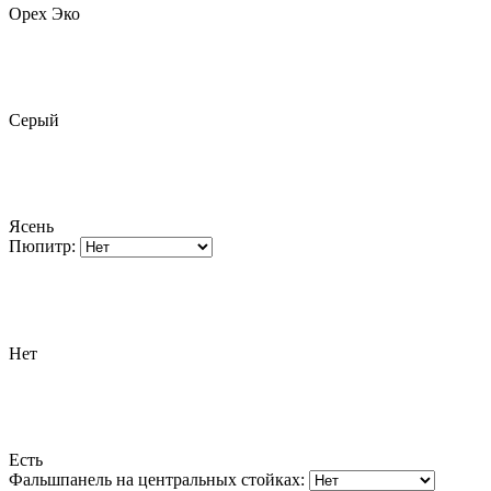
Орех Эко
Серый
Ясень
Пюпитр:
Нет
Есть
Фальшпанель на центральных стойках: