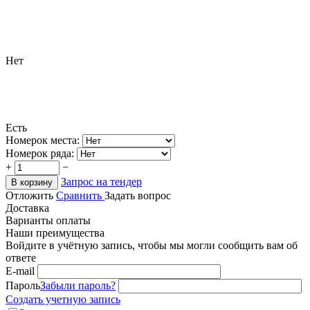
Нет
Есть
Номерок места:
Номерок ряда:
+
−
Запрос на тендер
В корзину
Отложить
Сравнить
Задать вопрос
Доставка
Варианты оплаты
Наши преимущества
Войдите в учётную запись, чтобы мы могли сообщить вам об
ответе
E-mail
Пароль
Забыли пароль?
Создать учетную запись