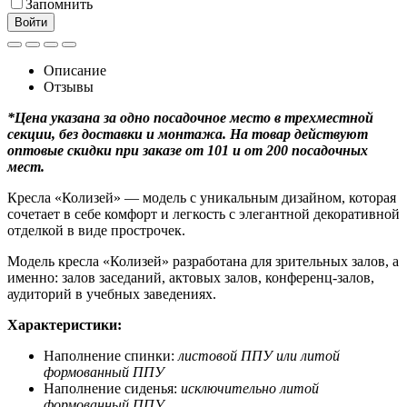
Запомнить
Войти
Описание
Отзывы
*Цена указана за одно посадочное место в трехместной
секции, без доставки и монтажа. На товар действуют
оптовые скидки при заказе от 101 и от 200 посадочных
мест.
Кресла «Колизей» — модель с уникальным дизайном, которая
сочетает в себе комфорт и легкость с элегантной декоративной
отделкой в виде прострочек.
Модель кресла «Колизей» разработана для зрительных залов, а
именно: залов заседаний, актовых залов, конференц-залов,
аудиторий в учебных заведениях.
Характеристики:
Наполнение спинки:
листовой ППУ или литой
формованный ППУ
Наполнение сиденья:
исключительно литой
формованный ППУ