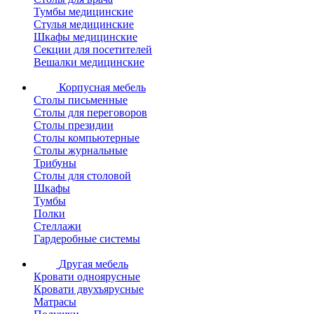
Тумбы медицинские
Стулья медицинские
Шкафы медицинские
Секции для посетителей
Вешалки медицинские
Корпусная мебель
Столы письменные
Столы для переговоров
Столы президии
Столы компьютерные
Столы журнальные
Трибуны
Столы для столовой
Шкафы
Тумбы
Полки
Стеллажи
Гардеробные системы
Другая мебель
Кровати одноярусные
Кровати двухъярусные
Матрасы