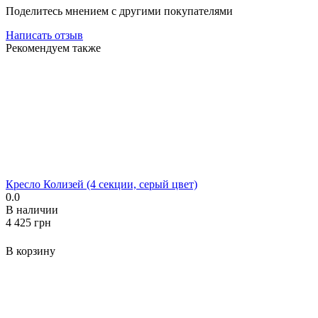
Поделитесь мнением с другими покупателями
Написать отзыв
Рекомендуем также
Кресло Колизей (4 секции, серый цвет)
0.0
В наличии
‍4 425‍
грн
В корзину