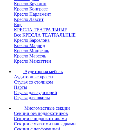
Кресло Бруклин
Кресло Конгресс
Кресло Парламент
Кресло Лавсит
Еще
КРЕСЛА ТЕАТРАЛЬНЫЕ
Все КРЕСЛА ТЕАТРАЛЬНЫЕ
Кресло Барселона
Кресло Мадрид
Кресло Монреаль
Кресло Марсель
Кресло Манхэттен
Аудиторная мебель
Аудиторные кресла
Стулья со столиком
Парты
Стулья для аудиторий
Стулья для школы
Многоместные секции
Секции без подлокотников
Секции с подлокотниками
Секции с мягкими накладками
Секции с перфорацией