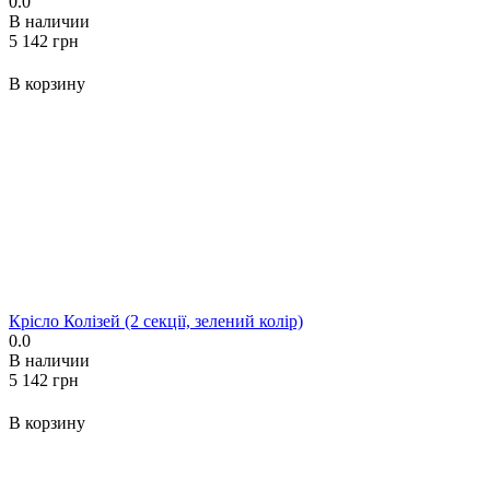
0.0
В наличии
‍5 142‍
грн
В корзину
Крісло Колізей (2 секції, зелений колір)
0.0
В наличии
‍5 142‍
грн
В корзину