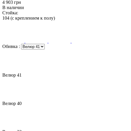
‍4 903‍
грн
В наличии
Стойка:
104 (с креплением к полу)
Обивка
:
Велюр 41
Велюр 40