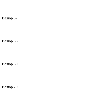
Велюр 37
Велюр 36
Велюр 30
Велюр 20