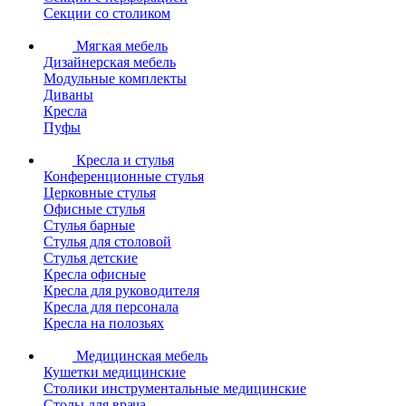
Секции со столиком
Мягкая мебель
Дизайнерская мебель
Модульные комплекты
Диваны
Кресла
Пуфы
Кресла и стулья
Конференционные стулья
Церковные стулья
Офисные стулья
Стулья барные
Стулья для столовой
Стулья детские
Кресла офисные
Кресла для руководителя
Кресла для персонала
Кресла на полозьях
Медицинская мебель
Кушетки медицинские
Столики инструментальные медицинские
Столы для врача