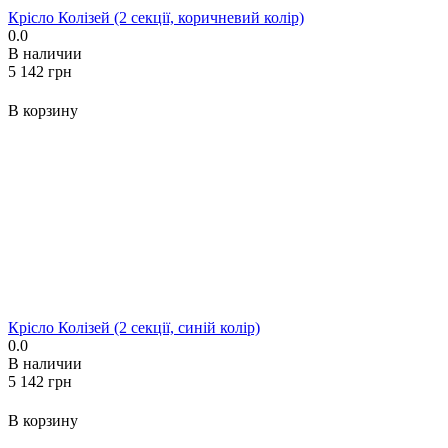
Крісло Колізей (2 секції, коричневий колір)
0.0
В наличии
‍5 142‍
грн
В корзину
Крісло Колізей (2 секції, синій колір)
0.0
В наличии
‍5 142‍
грн
В корзину