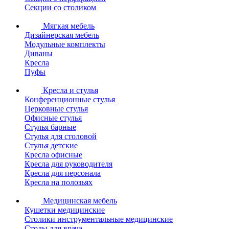
Секции со столиком
Мягкая мебель
Дизайнерская мебель
Модульные комплекты
Диваны
Кресла
Пуфы
Кресла и стулья
Конференционные стулья
Церковные стулья
Офисные стулья
Стулья барные
Стулья для столовой
Стулья детские
Кресла офисные
Кресла для руководителя
Кресла для персонала
Кресла на полозьях
Медицинская мебель
Кушетки медицинские
Столики инструментальные медицинские
Столы для врача