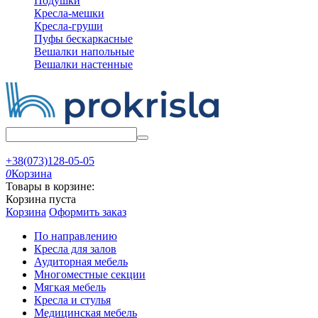
Подушки
Кресла-мешки
Кресла-груши
Пуфы бескаркасные
Вешалки напольные
Вешалки настенные
+38(073)128-05-05
0
Корзина
Товары в корзине:
Корзина пуста
Корзина
Оформить заказ
По направлению
Кресла для залов
Аудиторная мебель
Многоместные секции
Мягкая мебель
Кресла и стулья
Медицинская мебель