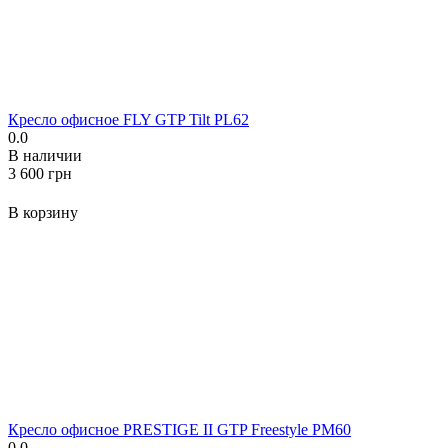
Кресло офисное FLY GTP Tilt PL62
0.0
В наличии
‍3 600‍
грн
В корзину
Кресло офисное PRESTIGE II GTP Freestyle PM60
0.0