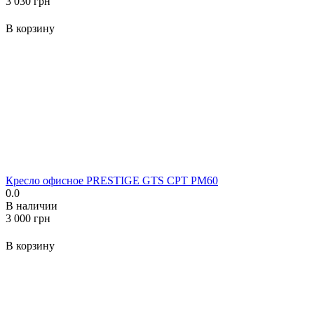
‍3 030‍
грн
В корзину
Кресло офисное PRESTIGE GTS CPT PM60
0.0
В наличии
‍3 000‍
грн
В корзину