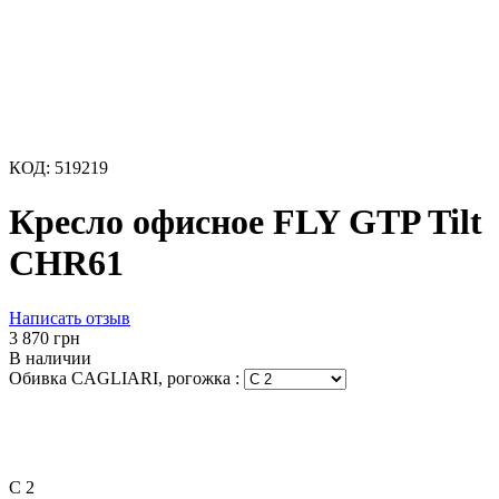
КОД:
519219
Кресло офисное FLY GTP Tilt
CHR61
Написать отзыв
‍3 870‍
грн
В наличии
Обивка CAGLIARI, рогожка
:
C 2