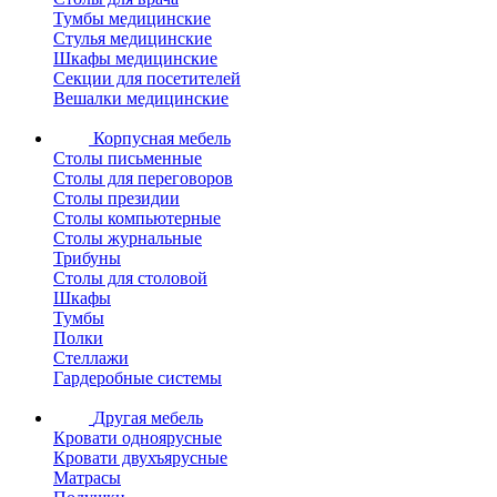
Тумбы медицинские
Стулья медицинские
Шкафы медицинские
Секции для посетителей
Вешалки медицинские
Корпусная мебель
Столы письменные
Столы для переговоров
Столы президии
Столы компьютерные
Столы журнальные
Трибуны
Столы для столовой
Шкафы
Тумбы
Полки
Стеллажи
Гардеробные системы
Другая мебель
Кровати одноярусные
Кровати двухъярусные
Матрасы