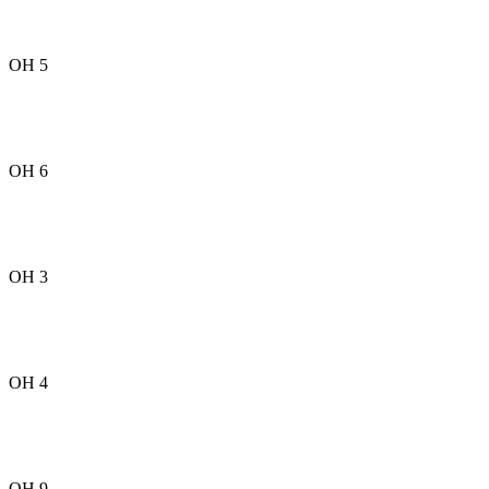
OH 5
OH 6
OH 3
OH 4
OH 9