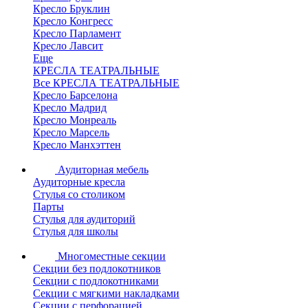
Кресло Бруклин
Кресло Конгресс
Кресло Парламент
Кресло Лавсит
Еще
КРЕСЛА ТЕАТРАЛЬНЫЕ
Все КРЕСЛА ТЕАТРАЛЬНЫЕ
Кресло Барселона
Кресло Мадрид
Кресло Монреаль
Кресло Марсель
Кресло Манхэттен
Аудиторная мебель
Аудиторные кресла
Стулья со столиком
Парты
Стулья для аудиторий
Стулья для школы
Многоместные секции
Секции без подлокотников
Секции с подлокотниками
Секции с мягкими накладками
Секции с перфорацией