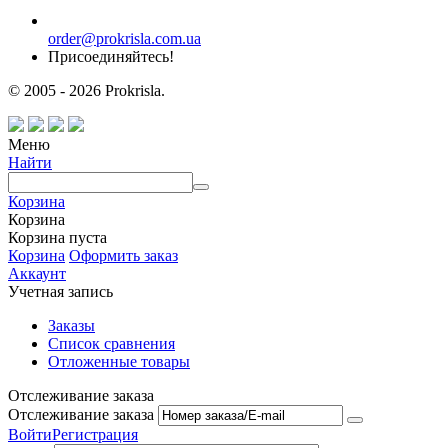
order@prokrisla.com.ua
Присоединяйтесь!
© 2005 - 2026 Prokrisla.
Меню
Найти
Корзина
Корзина
Корзина пуста
Корзина
Оформить заказ
Аккаунт
Учетная запись
Заказы
Список сравнения
Отложенные товары
Отслеживание заказа
Отслеживание заказа
Войти
Регистрация