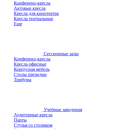
Конференц-кресла
Актовые кресла
Кресла для кинотеатра
Кресла театральные
Еще
Сессионные залы
Конференц-кресла
Кресла офисные
Корпусная мебель
Столы президии
Трибуны
Учебные заведения
Аудиторные кресла
Парты
Стулья со столиком