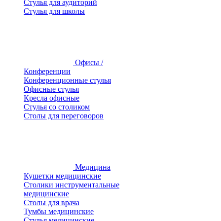
Стулья для аудиторий
Стулья для школы
Офисы /
Конференции
Конференционные стулья
Офисные стулья
Кресла офисные
Стулья со столиком
Столы для переговоров
Медицина
Кушетки медицинские
Столики инструментальные
медицинские
Столы для врача
Тумбы медицинские
Стулья медицинские