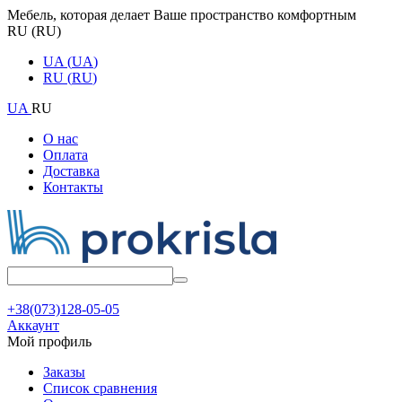
Мебель, которая делает Ваше пространство комфортным
RU
(
RU
)
UA
(
UA
)
RU
(
RU
)
UA
RU
О нас
Оплата
Доставка
Контакты
+38(073)128-05-05
Аккаунт
Мой профиль
Заказы
Список сравнения