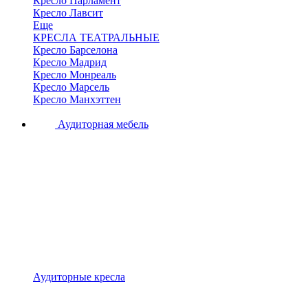
Кресло Парламент
Кресло Лавсит
Еще
КРЕСЛА ТЕАТРАЛЬНЫЕ
Кресло Барселона
Кресло Мадрид
Кресло Монреаль
Кресло Марсель
Кресло Манхэттен
Аудиторная мебель
Аудиторные кресла