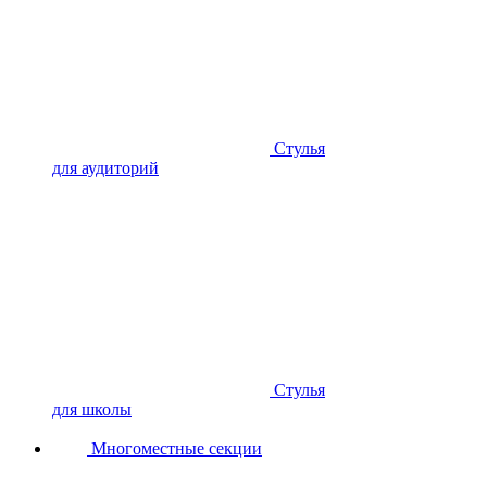
Стулья
для аудиторий
Стулья
для школы
Многоместные секции