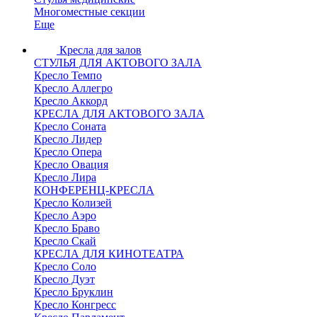
Многоместные секции
Еще
Кресла для залов
СТУЛЬЯ ДЛЯ АКТОВОГО ЗАЛА
Кресло Темпо
Кресло Аллегро
Кресло Аккорд
КРЕСЛА ДЛЯ АКТОВОГО ЗАЛА
Кресло Соната
Кресло Лидер
Кресло Опера
Кресло Овация
Кресло Лира
КОНФЕРЕНЦ-КРЕСЛА
Кресло Колизей
Кресло Аэро
Кресло Браво
Кресло Скай
КРЕСЛА ДЛЯ КИНОТЕАТРА
Кресло Соло
Кресло Дуэт
Кресло Бруклин
Кресло Конгресс