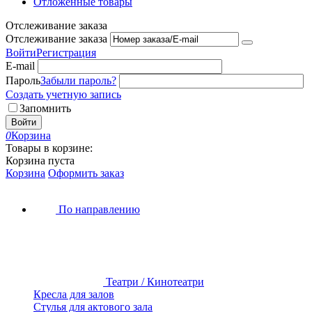
Отложенные товары
Отслеживание заказа
Отслеживание заказа
Войти
Регистрация
E-mail
Пароль
Забыли пароль?
Создать учетную запись
Запомнить
Войти
0
Корзина
Товары в корзине:
Корзина пуста
Корзина
Оформить заказ
По направлению
Театри / Кинотеатри
Кресла для залов
Стулья для актового зала