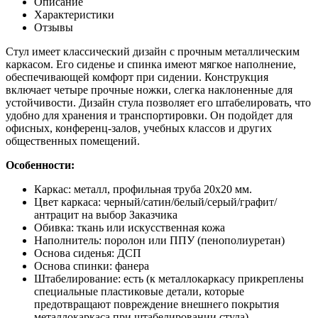
Описание
Характеристики
Отзывы
Стул имеет классический дизайн с прочным металлическим
каркасом. Его сиденье и спинка имеют мягкое наполнение,
обеспечивающей комфорт при сидении. Конструкция
включает четыре прочные ножки, слегка наклоненные для
устойчивости. Дизайн стула позволяет его штабелировать, что
удобно для хранения и транспортировки. Он подойдет для
офисных, конференц-залов, учебных классов и других
общественных помещений.
Особенности:
Каркас: металл, профильная труба 20x20 мм.
Цвет каркаса: черный/сатин/белый/серый/графит/
антрацит на выбор Заказчика
Обивка: ткань или искусственная кожа
Наполнитель: поролон или ППУ (пенополиуретан)
Основа сиденья: ДСП
Основа спинки: фанера
Штабелирование: есть (к металлокаркасу прикреплены
специальные пластиковые детали, которые
предотвращают повреждение внешнего покрытия
металлокаркаса при штабелировании стула)