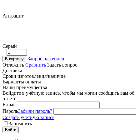
Антрацит
Серый
+
−
Запрос на тендер
В корзину
Отложить
Сравнить
Задать вопрос
Доставка
Сроки изготовления/наличие
Варианты оплаты
Наши преимущества
Войдите в учётную запись, чтобы мы могли сообщить вам об
ответе
E-mail
Пароль
Забыли пароль?
Создать учетную запись
Запомнить
Войти