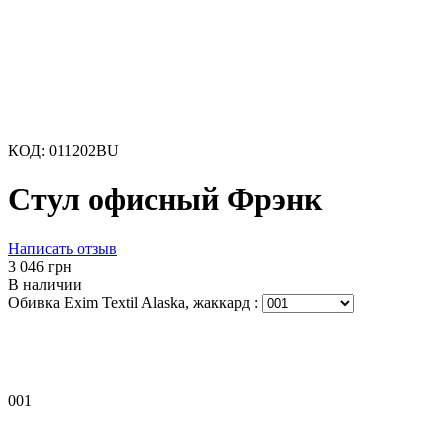
КОД:
011202BU
Стул офисный Фрэнк
Написать отзыв
‍3 046‍
грн
В наличии
Обивка Exim Textil Alaska, жаккард
:
001