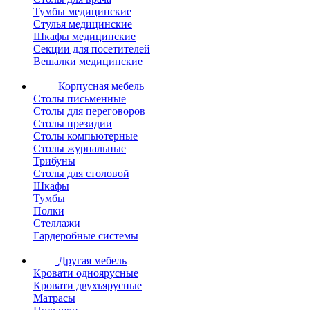
Тумбы медицинские
Стулья медицинские
Шкафы медицинские
Секции для посетителей
Вешалки медицинские
Корпусная мебель
Столы письменные
Столы для переговоров
Столы президии
Столы компьютерные
Столы журнальные
Трибуны
Столы для столовой
Шкафы
Тумбы
Полки
Стеллажи
Гардеробные системы
Другая мебель
Кровати одноярусные
Кровати двухъярусные
Матрасы