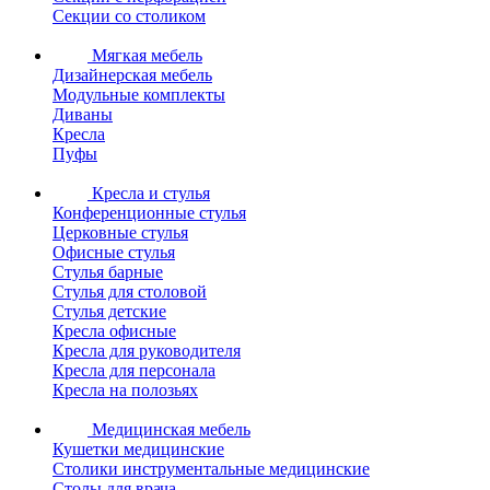
Секции со столиком
Мягкая мебель
Дизайнерская мебель
Модульные комплекты
Диваны
Кресла
Пуфы
Кресла и стулья
Конференционные стулья
Церковные стулья
Офисные стулья
Стулья барные
Стулья для столовой
Стулья детские
Кресла офисные
Кресла для руководителя
Кресла для персонала
Кресла на полозьях
Медицинская мебель
Кушетки медицинские
Столики инструментальные медицинские
Столы для врача