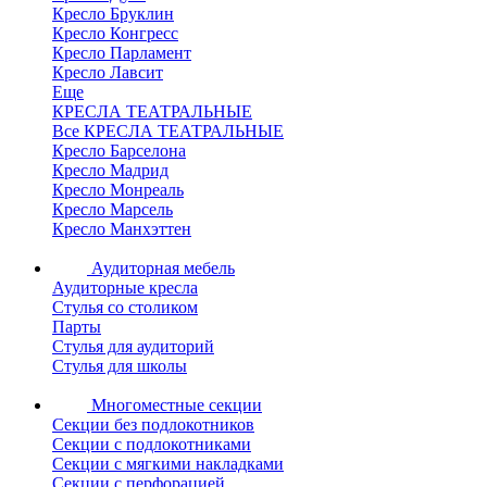
Кресло Бруклин
Кресло Конгресс
Кресло Парламент
Кресло Лавсит
Еще
КРЕСЛА ТЕАТРАЛЬНЫЕ
Все КРЕСЛА ТЕАТРАЛЬНЫЕ
Кресло Барселона
Кресло Мадрид
Кресло Монреаль
Кресло Марсель
Кресло Манхэттен
Аудиторная мебель
Аудиторные кресла
Стулья со столиком
Парты
Стулья для аудиторий
Стулья для школы
Многоместные секции
Секции без подлокотников
Секции с подлокотниками
Секции с мягкими накладками
Секции с перфорацией