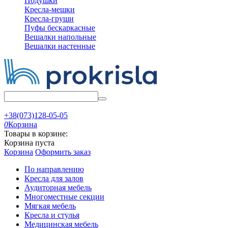
Подушки
Кресла-мешки
Кресла-груши
Пуфы бескаркасные
Вешалки напольные
Вешалки настенные
+38(073)128-05-05
0
Корзина
Товары в корзине:
Корзина пуста
Корзина
Оформить заказ
По направлению
Кресла для залов
Аудиторная мебель
Многоместные секции
Мягкая мебель
Кресла и стулья
Медицинская мебель