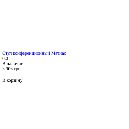
Стул конференционный Матиас
0.0
В наличии
‍3 906‍
грн
В корзину