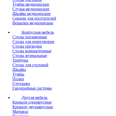
Тумбы медицинские
Стулья медицинские
Шкафы медицинские
Секции для посетителей
Вешалки медицинские
Корпусная мебель
Столы письменные
Столы для переговоров
Столы президии
Столы компьютерные
Столы журнальные
Трибуны
Столы для столовой
Шкафы
Тумбы
Полки
Стеллажи
Гардеробные системы
Другая мебель
Кровати одноярусные
Кровати двухъярусные
Матрасы