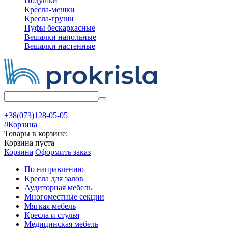
Подушки
Кресла-мешки
Кресла-груши
Пуфы бескаркасные
Вешалки напольные
Вешалки настенные
+38(073)128-05-05
0
Корзина
Товары в корзине:
Корзина пуста
Корзина
Оформить заказ
По направлению
Кресла для залов
Аудиторная мебель
Многоместные секции
Мягкая мебель
Кресла и стулья
Медицинская мебель