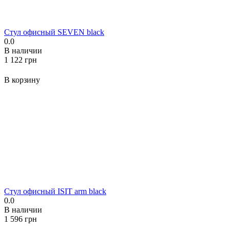
Стул офисный SEVEN black
0.0
В наличии
‍1 122‍
грн
В корзину
Стул офисный ISIT arm black
0.0
В наличии
‍1 596‍
грн