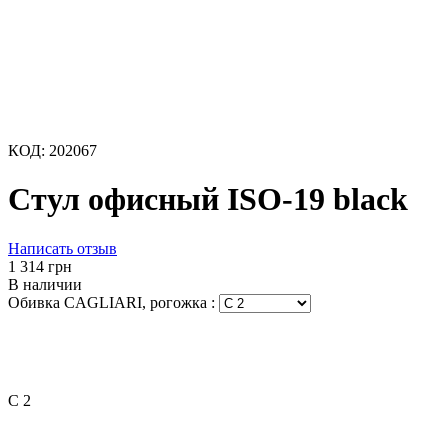
КОД:
202067
Стул офисный ISO-19 black
Написать отзыв
‍1 314‍
грн
В наличии
Обивка CAGLIARI, рогожка
:
C 2