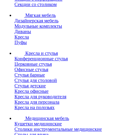
Секции со столиком
Мягкая мебель
Дизайнерская мебель
Модульные комплекты
Диваны
Кресла
Пуфы
Кресла и стулья
Конференционные стулья
Церковные стулья
Офисные стулья
Стулья барные
Стулья для столовой
Стулья детские
Кресла офисные
Кресла для руководителя
Кресла для персонала
Кресла на полозьях
Медицинская мебель
Кушетки медицинские
Столики инструментальные медицинские
Столы для врача