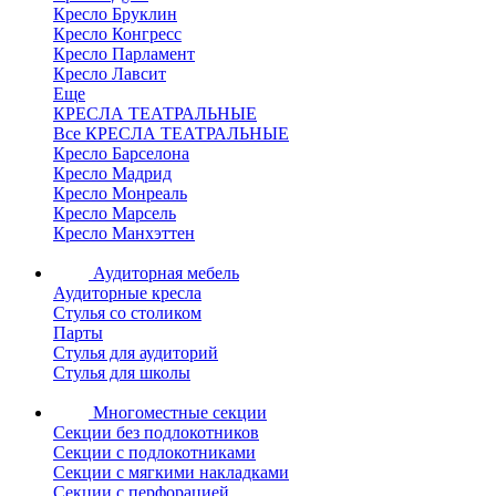
Кресло Бруклин
Кресло Конгресс
Кресло Парламент
Кресло Лавсит
Еще
КРЕСЛА ТЕАТРАЛЬНЫЕ
Все КРЕСЛА ТЕАТРАЛЬНЫЕ
Кресло Барселона
Кресло Мадрид
Кресло Монреаль
Кресло Марсель
Кресло Манхэттен
Аудиторная мебель
Аудиторные кресла
Стулья со столиком
Парты
Стулья для аудиторий
Стулья для школы
Многоместные секции
Секции без подлокотников
Секции с подлокотниками
Секции с мягкими накладками
Секции с перфорацией