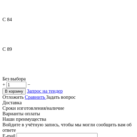
C 84
C 89
Без выбора
+
−
Запрос на тендер
В корзину
Отложить
Сравнить
Задать вопрос
Доставка
Сроки изготовления/наличие
Варианты оплаты
Наши преимущества
Войдите в учётную запись, чтобы мы могли сообщить вам об
ответе
E-mail