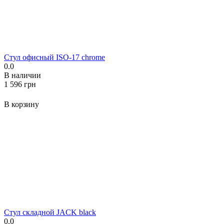
Стул офисный ISO-17 chrome
0.0
В наличии
‍1 596‍
грн
В корзину
Стул складной JACK black
0.0