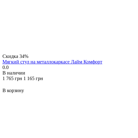
Скидка
34%
Мягкий стул на металлокаркасе Лайм Комфорт
0.0
В наличии
‍1 765‍
грн
‍1 165‍
грн
В корзину