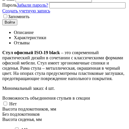
Пароль
Забыли пароль?
Создать учетную запись
Запомнить
Войти
Описание
Характеристики
Отзывы
Стул офисный ISO-19 black
– это современный
практический дизайн в сочетании с классическими формами
офисной мебели. Стул имеет эргономичные спинки и
сиденья. Рама стула – металлическая, окрашенная в черный
цвет. На опорах стула предусмотрены пластиковые заглушки,
предотвращающие повреждение напольного покрытия.
Минимальный заказ: 4 шт.
Возможность объединения стульев в секции
Нет
Высота подлокотников, мм
Без подлокотников
Высота сиденья, мм