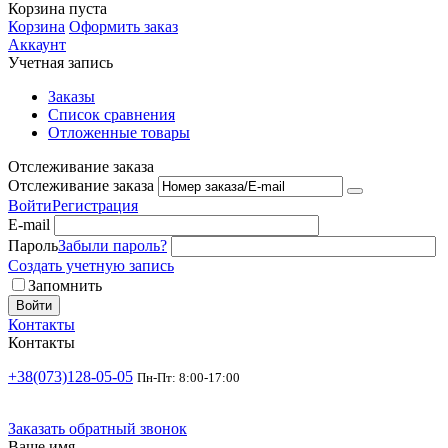
Корзина пуста
Корзина
Оформить заказ
Аккаунт
Учетная запись
Заказы
Список сравнения
Отложенные товары
Отслеживание заказа
Отслеживание заказа
Войти
Регистрация
E-mail
Пароль
Забыли пароль?
Создать учетную запись
Запомнить
Войти
Контакты
Контакты
+38(073)128-05-05
Пн-Пт: 8:00-17:00
Заказать обратный звонок
Ваше имя