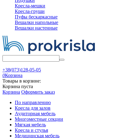
Подушки
Кресла-мешки
Кресла-груши
Пуфы бескаркасные
Вешалки напольные
Вешалки настенные
+38(073)128-05-05
0
Корзина
Товары в корзине:
Корзина пуста
Корзина
Оформить заказ
По направлению
Кресла для залов
Аудиторная мебель
Многоместные секции
Мягкая мебель
Кресла и стулья
Медицинская мебель