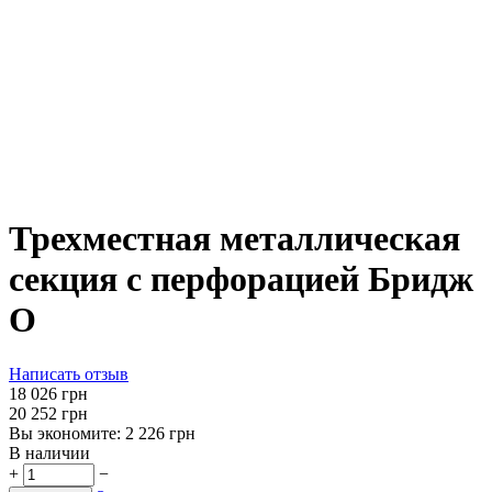
Трехместная металлическая
секция с перфорацией Бридж
O
Написать отзыв
‍18 026‍
грн
‍20 252‍
грн
Вы экономите:
2 226
грн
В наличии
+
−