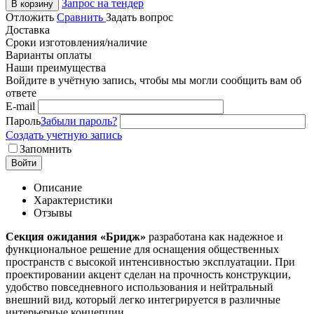
Запрос на тендер
В корзину
Отложить
Сравнить
Задать вопрос
Доставка
Сроки изготовления/наличие
Варианты оплаты
Наши преимущества
Войдите в учётную запись, чтобы мы могли сообщить вам об
ответе
E-mail
Пароль
Забыли пароль?
Создать учетную запись
Запомнить
Войти
Описание
Характеристики
Отзывы
Секция ожидания
«Бридж»
разработана как надежное и
функциональное решение для оснащения общественных
пространств с высокой интенсивностью эксплуатации. При
проектировании акцент сделан на прочность конструкции,
удобство повседневного использования и нейтральный
внешний вид, который легко интегрируется в различные
интерьерные концепции.