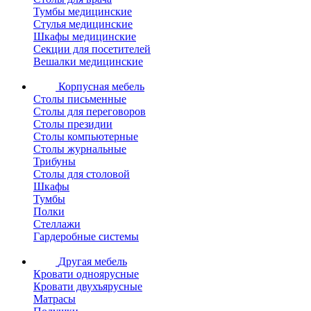
Тумбы медицинские
Стулья медицинские
Шкафы медицинские
Секции для посетителей
Вешалки медицинские
Корпусная мебель
Столы письменные
Столы для переговоров
Столы президии
Столы компьютерные
Столы журнальные
Трибуны
Столы для столовой
Шкафы
Тумбы
Полки
Стеллажи
Гардеробные системы
Другая мебель
Кровати одноярусные
Кровати двухъярусные
Матрасы