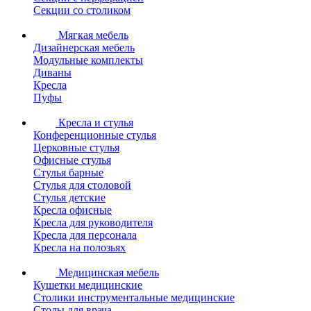
Секции со столиком
Мягкая мебель
Дизайнерская мебель
Модульные комплекты
Диваны
Кресла
Пуфы
Кресла и стулья
Конференционные стулья
Церковные стулья
Офисные стулья
Стулья барные
Стулья для столовой
Стулья детские
Кресла офисные
Кресла для руководителя
Кресла для персонала
Кресла на полозьях
Медицинская мебель
Кушетки медицинские
Столики инструментальные медицинские
Столы для врача