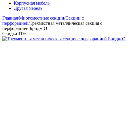
Корпусная мебель
Другая мебель
Главная
/
Многоместные секции
/
Секции с
перфорацией
/
Трехместная металлическая секция с
перфорацией Бридж O
Скидка
11%