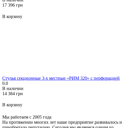
‍17 396‍
грн
В корзину
Стулья секционные 3-х местные «РИМ 320» с перфорацией
0.0
В наличии
‍14 384‍
грн
В корзину
Мы работаем с 2005 года
На протяжении многих лет наше предприятие развивалось и
приобретало репутацию. Сегодня мы являемся одним из