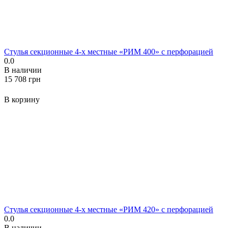
Стулья секционные 4-х местные «РИМ 400» с перфорацией
0.0
В наличии
‍15 708‍
грн
В корзину
Стулья секционные 4-х местные «РИМ 420» с перфорацией
0.0
В наличии