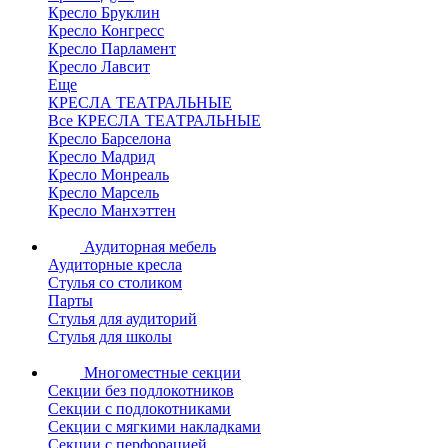
Кресло Бруклин
Кресло Конгресс
Кресло Парламент
Кресло Лавсит
Еще
КРЕСЛА ТЕАТРАЛЬНЫЕ
Все КРЕСЛА ТЕАТРАЛЬНЫЕ
Кресло Барселона
Кресло Мадрид
Кресло Монреаль
Кресло Марсель
Кресло Манхэттен
Аудиторная мебель
Аудиторные кресла
Стулья со столиком
Парты
Стулья для аудиторий
Стулья для школы
Многоместные секции
Секции без подлокотников
Секции с подлокотниками
Секции с мягкими накладками
Секции с перфорацией