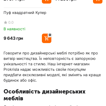
Пуф квадратний Купер
0.0
В наявності
‍9 643‍
грн
Говорити про дизайнерські меблі потрібно як про
витвір мистецтва. Їх неповторність є запорукою
унікальності та стилю. Наш інтернет-магазин
Prokrisla надає можливість своїм покупцям
придбати ексклюзивні моделі, які змінять на краще
будинок або офіс.
Особливість дизайнерських
меблів