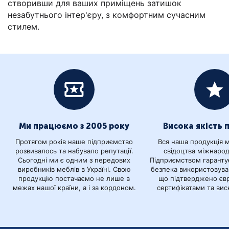
створивши для ваших приміщень затишок
незабутнього інтер'єру, з комфортним сучасним
стилем.
Ми працюємо з 2005 року
Висока якість 
Протягом років наше підприємство
Вся наша продукція м
розвивалось та набувало репутації.
свідоцтва міжнарод
Сьогодні ми є одним з передових
Підприємством гаранту
виробників меблів в Україні. Свою
безпека використовуван
продукцію постачаємо не лише в
що підтверджено єв
межах нашої країни, а і за кордоном.
сертифікатами та ви