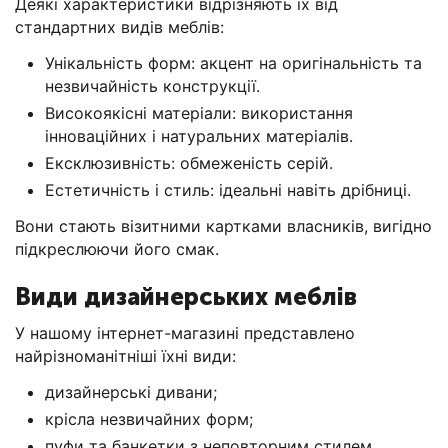
Деякі характеристики відрізняють їх від
стандартних видів меблів:
Унікальність форм: акцент на оригінальність та
незвичайність конструкції.
Високоякісні матеріали: використання
інноваційних і натуральних матеріалів.
Ексклюзивність: обмеженість серій.
Естетичність і стиль: ідеальні навіть дрібниці.
Вони стають візитними картками власників, вигідно
підкреслюючи його смак.
Види дизайнерських меблів
У нашому інтернет-магазині представлено
найрізноманітніші їхні види:
дизайнерські дивани;
крісла незвичайних форм;
пуфи та банкетки з неповторним стилем.