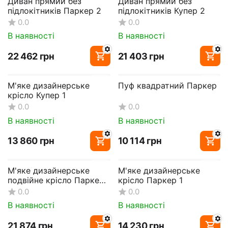
Диван прямий без
Диван прямий без
підлокітників Паркер 2
підлокітників Купер 2
0.0
0.0
В наявності
В наявності
‍22 462‍
грн
‍21 403‍
грн
М'яке дизайнерське
Пуф квадратний Паркер
крісло Купер 1
0.0
0.0
В наявності
В наявності
‍13 860‍
грн
‍10 114‍
грн
М'яке дизайнерське
М'яке дизайнерське
подвійне крісло Паркер
крісло Паркер 1
DUO
0.0
0.0
В наявності
В наявності
‍21 874‍
грн
‍14 230‍
грн