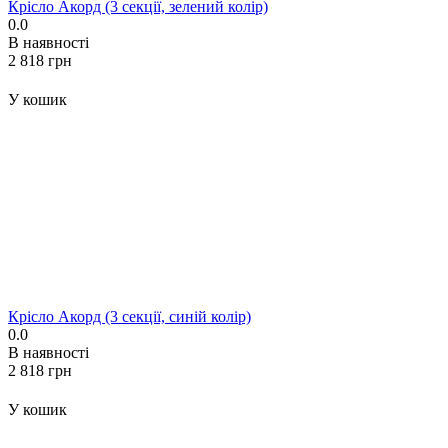
Крісло Акорд (3 секції, зелений колір)
0.0
В наявності
‍2 818‍
грн
У кошик
Крісло Акорд (3 секції, синій колір)
0.0
В наявності
‍2 818‍
грн
У кошик