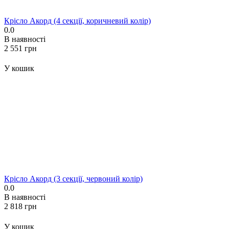
Крісло Акорд (4 секції, коричневий колір)
0.0
В наявності
‍2 551‍
грн
У кошик
Крісло Акорд (3 секції, червоний колір)
0.0
В наявності
‍2 818‍
грн
У кошик