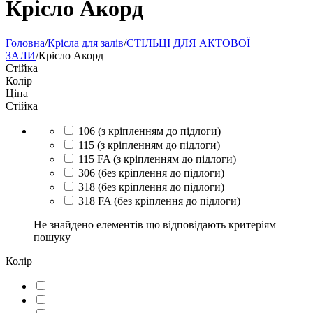
Крісло Акорд
Головна
/
Крісла для залів
/
СТІЛЬЦІ ДЛЯ АКТОВОЇ
ЗАЛИ
/
Крісло Акорд
Стійка
Колір
Ціна
Стійка
106 (з кріпленням до підлоги)
115 (з кріпленням до підлоги)
115 FA (з кріпленням до підлоги)
306 (без кріплення до підлоги)
318 (без кріплення до підлоги)
318 FA (без кріплення до підлоги)
Не знайдено елементів що відповідають критеріям
пошуку
Колір