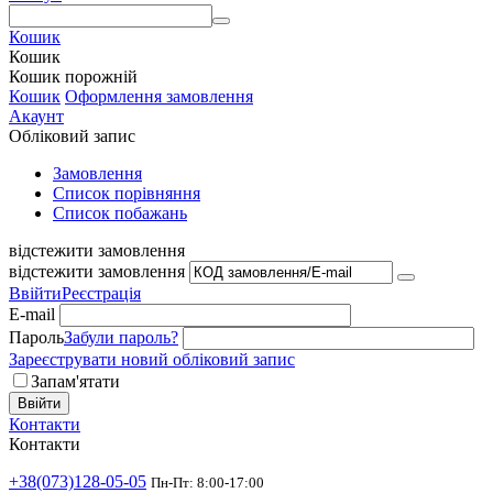
Кошик
Кошик
Кошик порожній
Кошик
Оформлення замовлення
Акаунт
Обліковий запис
Замовлення
Cписок порівняння
Список побажань
відстежити замовлення
відстежити замовлення
Ввійти
Реєстрація
E-mail
Пароль
Забули пароль?
Зареєструвати новий обліковий запис
Запам'ятати
Ввійти
Контакти
Контакти
+38(073)128-05-05
Пн-Пт: 8:00-17:00