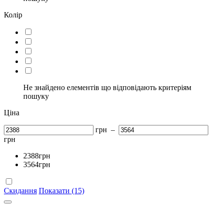
Колір
Не знайдено елементів що відповідають критеріям
пошуку
Ціна
грн
–
грн
2388
грн
3564
грн
Скидання
Показати (15)