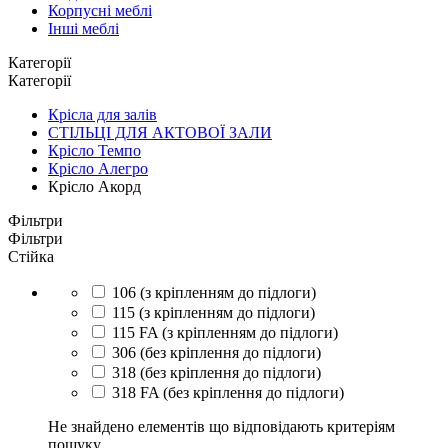
Корпусні меблі
Інші меблі
Категорії
Категорії
Крісла для залів
СТІЛЬЦІ ДЛЯ АКТОВОЇ ЗАЛИ
Крісло Темпо
Крісло Алегро
Крісло Акорд
Фільтри
Фільтри
Стійка
106 (з кріпленням до підлоги)
115 (з кріпленням до підлоги)
115 FA (з кріпленням до підлоги)
306 (без кріплення до підлоги)
318 (без кріплення до підлоги)
318 FA (без кріплення до підлоги)
Не знайдено елементів що відповідають критеріям
пошуку