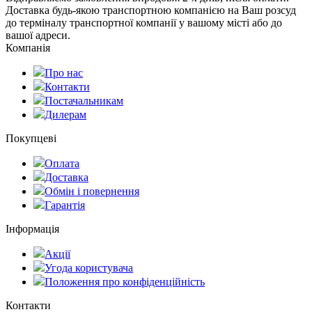
Доставка будь-якою транспортною компанією на Ваш розсуд
до терміналу транспортної компанії у вашому місті або до
вашої адреси.
Компанія
Про нас
Контакти
Постачальникам
Дилерам
Покупцеві
Оплата
Доставка
Обмін і повернення
Гарантія
Інформація
Акції
Угода користувача
Положення про конфіденційність
Контакти