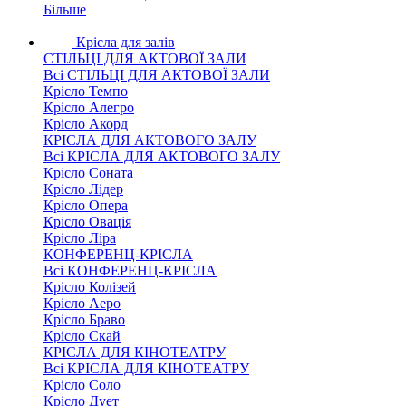
Більше
Крісла для залів
СТІЛЬЦІ ДЛЯ АКТОВОЇ ЗАЛИ
Всі СТІЛЬЦІ ДЛЯ АКТОВОЇ ЗАЛИ
Крісло Темпо
Крісло Алегро
Крісло Акорд
КРІСЛА ДЛЯ АКТОВОГО ЗАЛУ
Всі КРІСЛА ДЛЯ АКТОВОГО ЗАЛУ
Крісло Соната
Крісло Лідер
Крісло Опера
Крісло Овація
Крісло Ліра
КОНФЕРЕНЦ-КРІСЛА
Всі КОНФЕРЕНЦ-КРІСЛА
Крісло Колізей
Крісло Аеро
Крісло Браво
Крісло Скай
КРІСЛА ДЛЯ КІНОТЕАТРУ
Всі КРІСЛА ДЛЯ КІНОТЕАТРУ
Крісло Соло
Крісло Дует