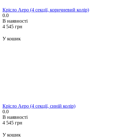
Крісло Аеро (4 секції, коричневий колір)
0.0
В наявності
‍4 545‍
грн
У кошик
Крісло Аеро (4 секції, синій колір)
0.0
В наявності
‍4 545‍
грн
У кошик