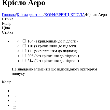
Крісло Аеро
Головна
/
Крісла для залів
/
КОНФЕРЕНЦ-КРІСЛА
/
Крісло Аеро
Стійка
Колір
Ціна
Стійка
104 (з кріпленням до підлоги)
110 (з кріпленням до підлоги)
111 (з кріпленням до підлоги)
306 (без кріплення до підлоги)
314 (без кріплення до підлоги)
Не знайдено елементів що відповідають критеріям
пошуку
Колір