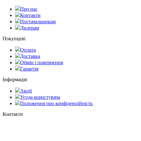
Про нас
Контакти
Постачальникам
Дилерам
Покупцеві
Оплата
Доставка
Обмін і повернення
Гарантія
Інформація
Акції
Угода користувача
Положення про конфіденційність
Контакти