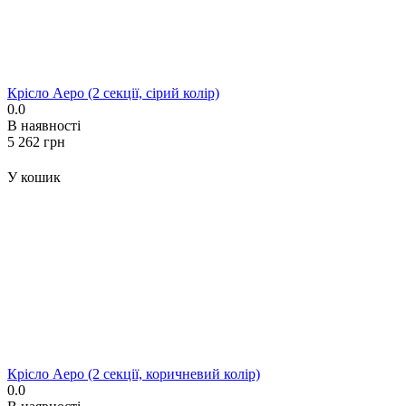
Крісло Аеро (2 секції, сірий колір)
0.0
В наявності
‍5 262‍
грн
У кошик
Крісло Аеро (2 секції, коричневий колір)
0.0