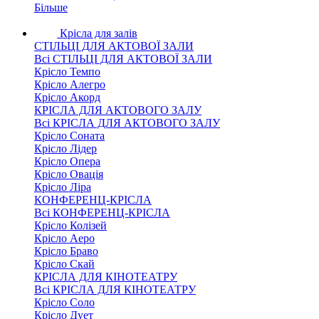
Більше
Крісла для залів
СТІЛЬЦІ ДЛЯ АКТОВОЇ ЗАЛИ
Всі СТІЛЬЦІ ДЛЯ АКТОВОЇ ЗАЛИ
Крісло Темпо
Крісло Алегро
Крісло Акорд
КРІСЛА ДЛЯ АКТОВОГО ЗАЛУ
Всі КРІСЛА ДЛЯ АКТОВОГО ЗАЛУ
Крісло Соната
Крісло Лідер
Крісло Опера
Крісло Овація
Крісло Ліра
КОНФЕРЕНЦ-КРІСЛА
Всі КОНФЕРЕНЦ-КРІСЛА
Крісло Колізей
Крісло Аеро
Крісло Браво
Крісло Скай
КРІСЛА ДЛЯ КІНОТЕАТРУ
Всі КРІСЛА ДЛЯ КІНОТЕАТРУ
Крісло Соло
Крісло Дует