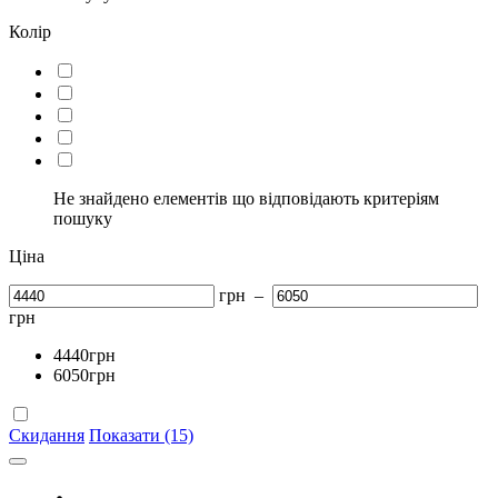
Колір
Не знайдено елементів що відповідають критеріям
пошуку
Ціна
грн
–
грн
4440
грн
6050
грн
Скидання
Показати (15)