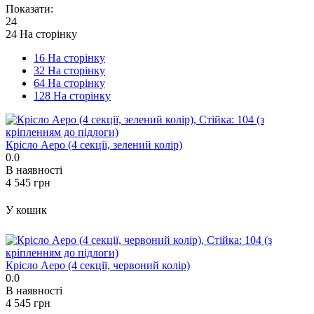
Показати:
24
24 На сторінку
16 На сторінку
32 На сторінку
64 На сторінку
128 На сторінку
Крісло Аеро (4 секції, зелений колір)
0.0
В наявності
‍4 545‍
грн
У кошик
Крісло Аеро (4 секції, червоний колір)
0.0
В наявності
‍4 545‍
грн