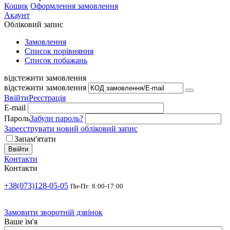
Кошик
Оформлення замовлення
Акаунт
Обліковий запис
Замовлення
Cписок порівняння
Список побажань
відстежити замовлення
відстежити замовлення
Ввійти
Реєстрація
E-mail
Пароль
Забули пароль?
Зареєструвати новий обліковий запис
Запам'ятати
Ввійти
Контакти
Контакти
+38(073)128-05-05
Пн-Пт: 8:00-17:00
Замовити зворотній дзвінок
Ваше ім'я