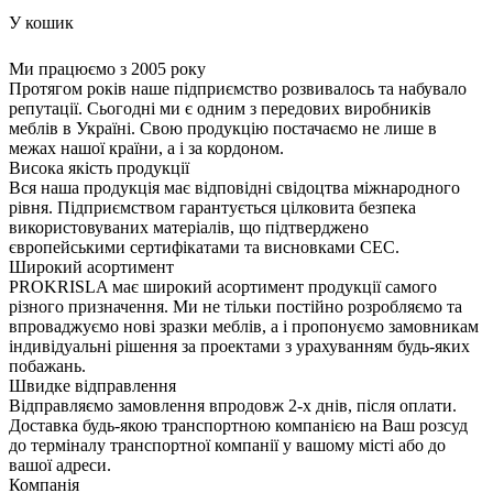
У кошик
Ми працюємо з 2005 року
Протягом років наше підприємство розвивалось та набувало
репутації. Сьогодні ми є одним з передових виробників
меблів в Україні. Свою продукцію постачаємо не лише в
межах нашої країни, а і за кордоном.
Висока якість продукції
Вся наша продукція має відповідні свідоцтва міжнародного
рівня. Підприємством гарантується цілковита безпека
використовуваних матеріалів, що підтверджено
європейськими сертифікатами та висновками СЕС.
Широкий асортимент
PROKRISLA має широкий асортимент продукції самого
різного призначення. Ми не тільки постійно розробляємо та
впроваджуємо нові зразки меблів, а і пропонуємо замовникам
індивідуальні рішення за проектами з урахуванням будь-яких
побажань.
Швидке відправлення
Відправляємо замовлення впродовж 2-х днів, після оплати.
Доставка будь-якою транспортною компанією на Ваш розсуд
до терміналу транспортної компанії у вашому місті або до
вашої адреси.
Компанія