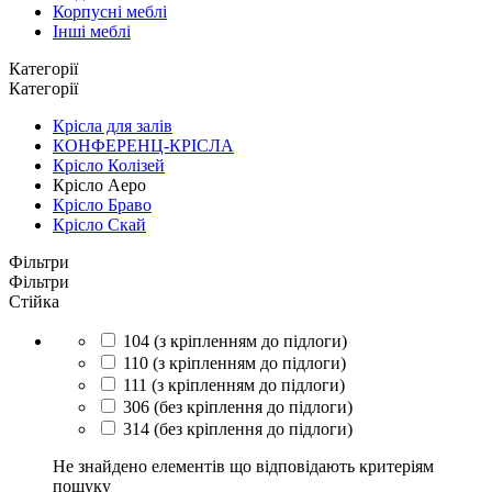
Корпусні меблі
Інші меблі
Категорії
Категорії
Крісла для залів
КОНФЕРЕНЦ-КРІСЛА
Крісло Колізей
Крісло Аеро
Крісло Браво
Крісло Скай
Фільтри
Фільтри
Стійка
104 (з кріпленням до підлоги)
110 (з кріпленням до підлоги)
111 (з кріпленням до підлоги)
306 (без кріплення до підлоги)
314 (без кріплення до підлоги)
Не знайдено елементів що відповідають критеріям
пошуку