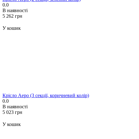
0.0
В наявності
‍5 262‍
грн
У кошик
Крісло Аеро (3 секції, коричневий колір)
0.0
В наявності
‍5 023‍
грн
У кошик