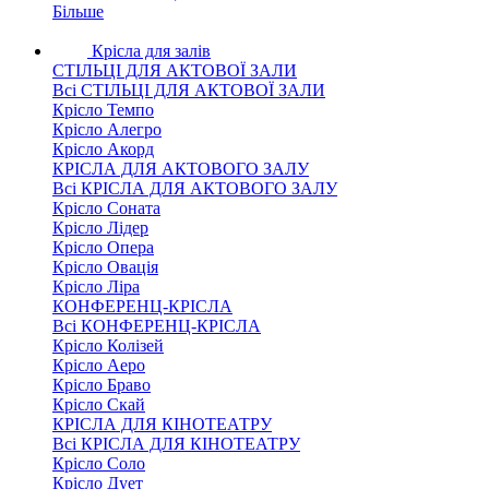
Більше
Крісла для залів
СТІЛЬЦІ ДЛЯ АКТОВОЇ ЗАЛИ
Всі СТІЛЬЦІ ДЛЯ АКТОВОЇ ЗАЛИ
Крісло Темпо
Крісло Алегро
Крісло Акорд
КРІСЛА ДЛЯ АКТОВОГО ЗАЛУ
Всі КРІСЛА ДЛЯ АКТОВОГО ЗАЛУ
Крісло Соната
Крісло Лідер
Крісло Опера
Крісло Овація
Крісло Ліра
КОНФЕРЕНЦ-КРІСЛА
Всі КОНФЕРЕНЦ-КРІСЛА
Крісло Колізей
Крісло Аеро
Крісло Браво
Крісло Скай
КРІСЛА ДЛЯ КІНОТЕАТРУ
Всі КРІСЛА ДЛЯ КІНОТЕАТРУ
Крісло Соло
Крісло Дует