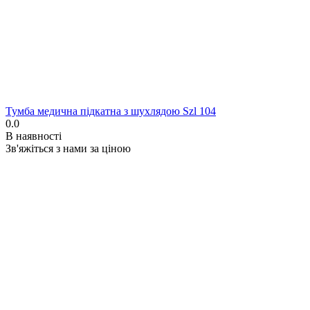
Тумба медична підкатна з шухлядою Szl 104
0.0
В наявності
Зв'яжіться з нами за ціною