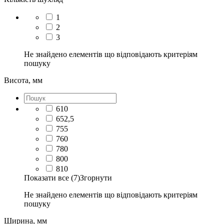
1
2
3
Не знайдено елементів що відповідають критеріям
пошуку
Висота, мм
610
652,5
755
760
780
800
810
Показати все (7)
Згорнути
Не знайдено елементів що відповідають критеріям
пошуку
Ширина, мм