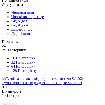
Популярні вище
Сортувати за
Новинки вище
Низькі позиції вище
Від А до Я
Від Я до А
Дешеві вище
Дорогі вище
Показати:
24
24 На сторінку
16 На сторінку
32 На сторінку
64 На сторінку
128 На сторінку
Тумба мобільна з відкидною стільницею Szl 202-1
0.0
В наявності
‍10 127‍
грн