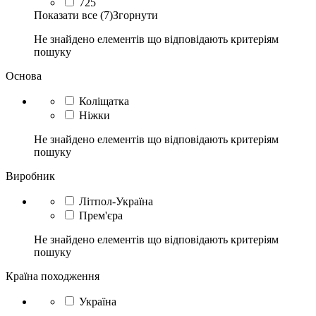
725
Показати все (7)
Згорнути
Не знайдено елементів що відповідають критеріям
пошуку
Основа
Коліщатка
Ніжки
Не знайдено елементів що відповідають критеріям
пошуку
Виробник
Літпол-Україна
Прем'єра
Не знайдено елементів що відповідають критеріям
пошуку
Країна походження
Україна