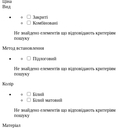
Ціна
Вид
Закриті
Комбіновані
Не знайдено елементів що відповідають критеріям
пошуку
Метод встановлення
Підлоговий
Не знайдено елементів що відповідають критеріям
пошуку
Колір
Білий
Білий матовий
Не знайдено елементів що відповідають критеріям
пошуку
Матеріал