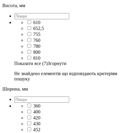
Висота, мм
610
652,5
755
760
780
800
810
Показати все (7)
Згорнути
Не знайдено елементів що відповідають критеріям
пошуку
Ширина, мм
360
400
420
430
452