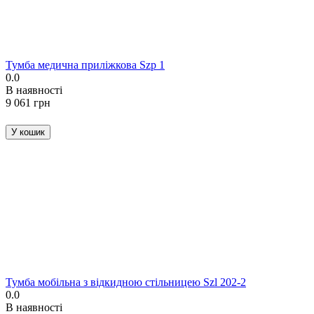
Тумба медична приліжкова Szp 1
0.0
В наявності
‍9 061‍
грн
У кошик
Тумба мобільна з відкидною стільницею Szl 202-2
0.0
В наявності