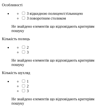
Особливості
З відкидною полицею/стільницею
З поворотним столиком
Не знайдено елементів що відповідають критеріям
пошуку
Кількість полиць
2
3
Не знайдено елементів що відповідають критеріям
пошуку
Кількість шухляд
1
2
3
Не знайдено елементів що відповідають критеріям
пошуку