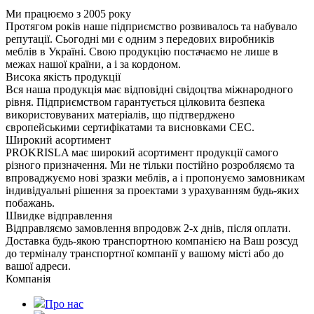
Ми працюємо з 2005 року
Протягом років наше підприємство розвивалось та набувало
репутації. Сьогодні ми є одним з передових виробників
меблів в Україні. Свою продукцію постачаємо не лише в
межах нашої країни, а і за кордоном.
Висока якість продукції
Вся наша продукція має відповідні свідоцтва міжнародного
рівня. Підприємством гарантується цілковита безпека
використовуваних матеріалів, що підтверджено
європейськими сертифікатами та висновками СЕС.
Широкий асортимент
PROKRISLA має широкий асортимент продукції самого
різного призначення. Ми не тільки постійно розробляємо та
впроваджуємо нові зразки меблів, а і пропонуємо замовникам
індивідуальні рішення за проектами з урахуванням будь-яких
побажань.
Швидке відправлення
Відправляємо замовлення впродовж 2-х днів, після оплати.
Доставка будь-якою транспортною компанією на Ваш розсуд
до терміналу транспортної компанії у вашому місті або до
вашої адреси.
Компанія
Про нас