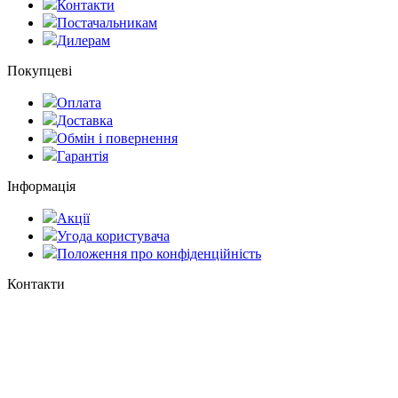
Контакти
Постачальникам
Дилерам
Покупцеві
Оплата
Доставка
Обмін і повернення
Гарантія
Інформація
Акції
Угода користувача
Положення про конфіденційність
Контакти