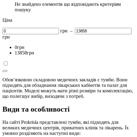
Не знайдено елементів що відповідають критеріям
пошуку
Ціна
грн
–
грн
0
грн
13858
грн
Обов’язковою складовою медичних закладів є тумби. Вони
підходять для обладнання лікарських кабінетів та палат для
пацієнтів. Моделі можуть мати різні розміри та комплектацію,
що полегшує вибір, виходячи з потреб.
Види та особливості
На сайті Prokrisla представлені тумби, які підходять для
великих медичних центрів, приватних клінік та лікарень. Їх
умовно розділяють на наступні види: