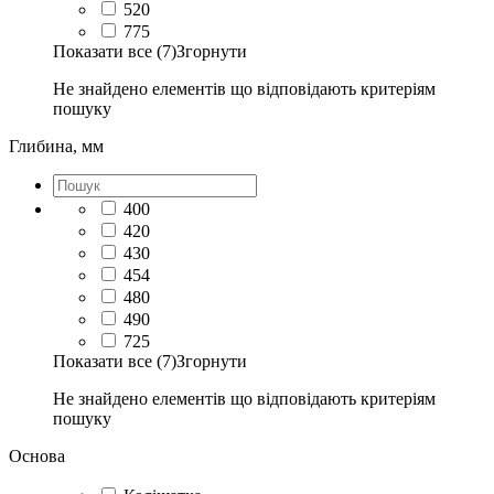
520
775
Показати все (7)
Згорнути
Не знайдено елементів що відповідають критеріям
пошуку
Глибина, мм
400
420
430
454
480
490
725
Показати все (7)
Згорнути
Не знайдено елементів що відповідають критеріям
пошуку
Основа