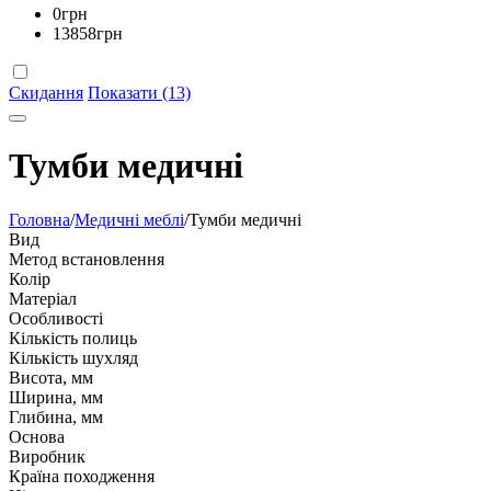
0
грн
13858
грн
Скидання
Показати (13)
Тумби медичні
Головна
/
Медичні меблі
/
Тумби медичні
Вид
Метод встановлення
Колір
Матеріал
Особливості
Кількість полиць
Кількість шухляд
Висота, мм
Ширина, мм
Глибина, мм
Основа
Виробник
Країна походження