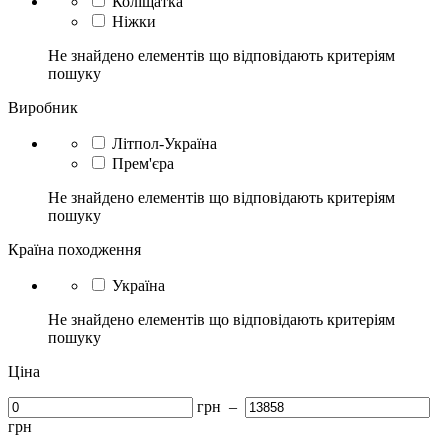
Коліщатка
Ніжки
Не знайдено елементів що відповідають критеріям
пошуку
Виробник
Літпол-Україна
Прем'єра
Не знайдено елементів що відповідають критеріям
пошуку
Країна походження
Україна
Не знайдено елементів що відповідають критеріям
пошуку
Ціна
грн
–
грн