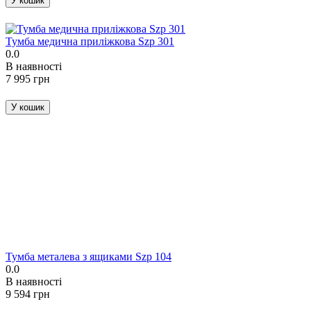
У кошик
Тумба медична приліжкова Szp 301
0.0
В наявності
‍7 995‍
грн
У кошик
Тумба металева з ящиками Szp 104
0.0
В наявності
‍9 594‍
грн