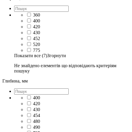
360
400
420
430
452
520
775
Показати все (7)
Згорнути
Не знайдено елементів що відповідають критеріям
пошуку
Глибина, мм
400
420
430
454
480
490