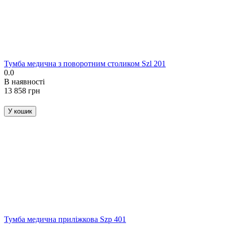
Тумба медична з поворотним столиком Szl 201
0.0
В наявності
‍13 858‍
грн
У кошик
Тумба медична приліжкова Szp 401