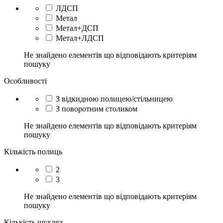
ЛДСП
Метал
Метал+ДСП
Метал+ЛДСП
Не знайдено елементів що відповідають критеріям
пошуку
Особливості
З відкидною полицею/стільницею
З поворотним столиком
Не знайдено елементів що відповідають критеріям
пошуку
Кількість полиць
2
3
Не знайдено елементів що відповідають критеріям
пошуку
Кількість шухляд