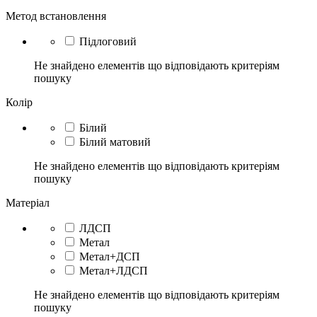
Метод встановлення
Підлоговий
Не знайдено елементів що відповідають критеріям
пошуку
Колір
Білий
Білий матовий
Не знайдено елементів що відповідають критеріям
пошуку
Матеріал
ЛДСП
Метал
Метал+ДСП
Метал+ЛДСП
Не знайдено елементів що відповідають критеріям
пошуку