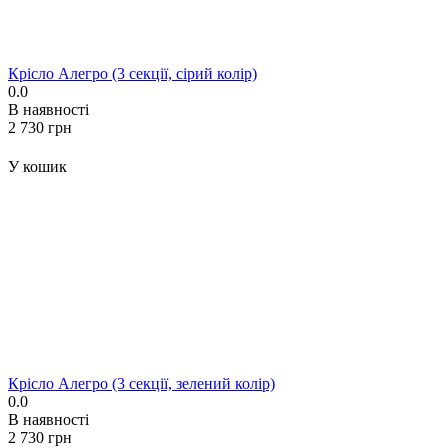
Крісло Алегро (3 секції, сірий колір)
0.0
В наявності
‍2 730‍
грн
У кошик
Крісло Алегро (3 секції, зелений колір)
0.0
В наявності
‍2 730‍
грн