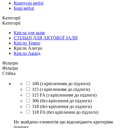
Корпусні меблі
Інші меблі
Категорії
Категорії
Крісла для залів
СТІЛЬЦІ ДЛЯ АКТОВОЇ ЗАЛИ
Крісло Темпо
Крісло Алегро
Крісло Акорд
Фільтри
Фільтри
Стійка
106 (з кріпленням до підлоги)
115 (з кріпленням до підлоги)
115 FA (з кріпленням до підлоги)
306 (без кріплення до підлоги)
318 (без кріплення до підлоги)
318 FA (без кріплення до підлоги)
Не знайдено елементів що відповідають критеріям
пошуку