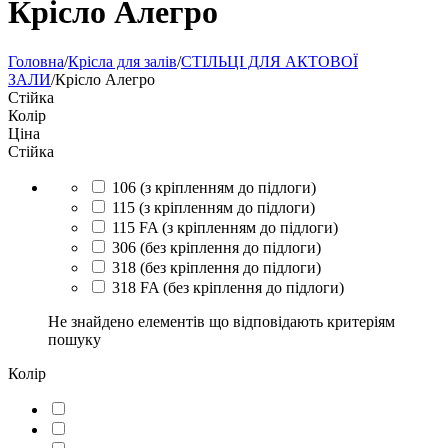
Крісло Алегро
Головна
/
Крісла для залів
/
СТІЛЬЦІ ДЛЯ АКТОВОЇ
ЗАЛИ
/
Крісло Алегро
Стійка
Колір
Ціна
Стійка
106 (з кріпленням до підлоги)
115 (з кріпленням до підлоги)
115 FA (з кріпленням до підлоги)
306 (без кріплення до підлоги)
318 (без кріплення до підлоги)
318 FA (без кріплення до підлоги)
Не знайдено елементів що відповідають критеріям
пошуку
Колір