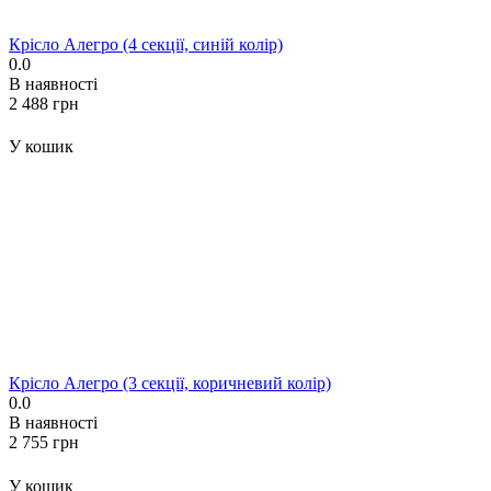
Крісло Алегро (4 секції, синій колір)
0.0
В наявності
‍2 488‍
грн
У кошик
Крісло Алегро (3 секції, коричневий колір)
0.0
В наявності
‍2 755‍
грн
У кошик