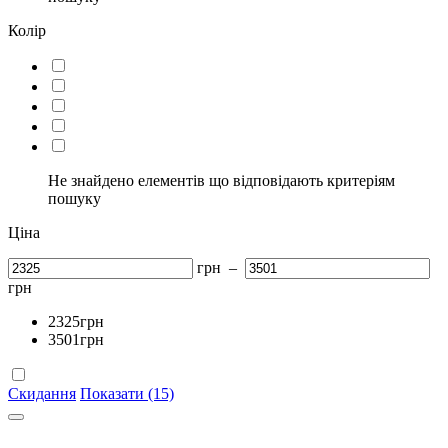
Колір
Не знайдено елементів що відповідають критеріям
пошуку
Ціна
грн
–
грн
2325
грн
3501
грн
Скидання
Показати (15)