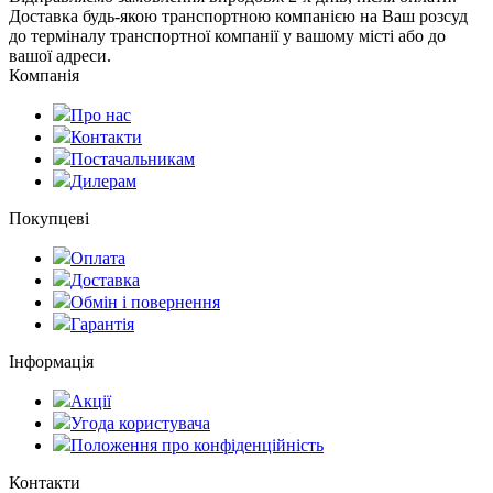
Доставка будь-якою транспортною компанією на Ваш розсуд
до терміналу транспортної компанії у вашому місті або до
вашої адреси.
Компанія
Про нас
Контакти
Постачальникам
Дилерам
Покупцеві
Оплата
Доставка
Обмін і повернення
Гарантія
Інформація
Акції
Угода користувача
Положення про конфіденційність
Контакти