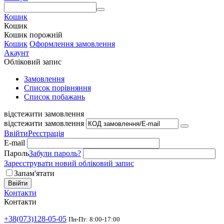
Кошик
Кошик
Кошик порожній
Кошик
Оформлення замовлення
Акаунт
Обліковий запис
Замовлення
Cписок порівняння
Список побажань
відстежити замовлення
відстежити замовлення
Ввійти
Реєстрація
E-mail
Пароль
Забули пароль?
Зареєструвати новий обліковий запис
Запам'ятати
Ввійти
Контакти
Контакти
+38(073)128-05-05
Пн-Пт: 8:00-17:00