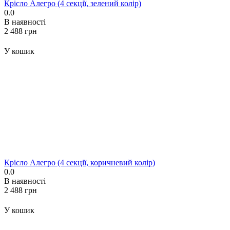
Крісло Алегро (4 секції, зелений колір)
0.0
В наявності
‍2 488‍
грн
У кошик
Крісло Алегро (4 секції, коричневий колір)
0.0
В наявності
‍2 488‍
грн
У кошик