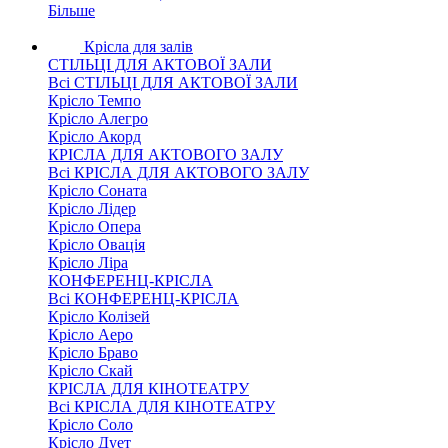
Більше
Крісла для залів
СТІЛЬЦІ ДЛЯ АКТОВОЇ ЗАЛИ
Всі СТІЛЬЦІ ДЛЯ АКТОВОЇ ЗАЛИ
Крісло Темпо
Крісло Алегро
Крісло Акорд
КРІСЛА ДЛЯ АКТОВОГО ЗАЛУ
Всі КРІСЛА ДЛЯ АКТОВОГО ЗАЛУ
Крісло Соната
Крісло Лідер
Крісло Опера
Крісло Овація
Крісло Ліра
КОНФЕРЕНЦ-КРІСЛА
Всі КОНФЕРЕНЦ-КРІСЛА
Крісло Колізей
Крісло Аеро
Крісло Браво
Крісло Скай
КРІСЛА ДЛЯ КІНОТЕАТРУ
Всі КРІСЛА ДЛЯ КІНОТЕАТРУ
Крісло Соло
Крісло Дует