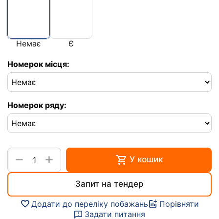
Немає
Є
Номерок місця:
Номерок ряду:
+
−
У кошик
Запит на тендер
Додати до переліку побажань
Порівняти
Задати питання