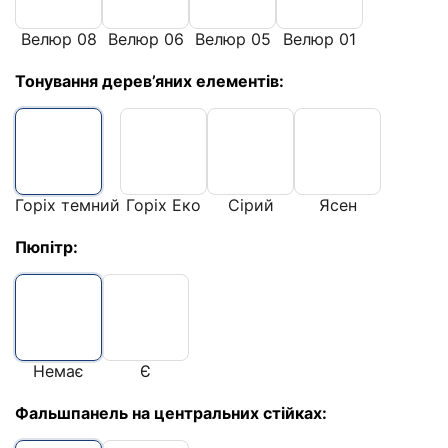
Велюр 08
Велюр 06
Велюр 05
Велюр 01
Тонування дерев’яних елементів:
Горіх темний
Горіх Еко
Сірий
Ясен
Пюпітр:
Немає
Є
Фальшпанель на центральних стійках: