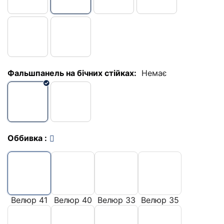
Фальшпанель на бічних стійках:
Немає
Оббивка
:
Велюр 41
Велюр 40
Велюр 33
Велюр 35