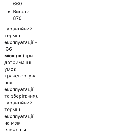
660
Висота:
870
Гарантійний
термін
експлуатації –
36
місяців
(при
дотриманні
умов
транспортува
ння,
експлуатації
та зберігання).
Гарантійний
термін
експлуатації
на м’які
елементи,