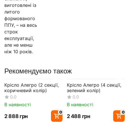
виготовлені із
литого
формованого
ППУ, – на весь
строк
експлуатації,
але не менш
ніж 10 років.
Рекомендуємо також
Крісло Алегро (2 секції,
Крісло Алегро (4 секції,
коричневий колір)
зелений колір)
0.0
0.0
В наявності
В наявності
‍2 888‍
грн
‍2 488‍
грн