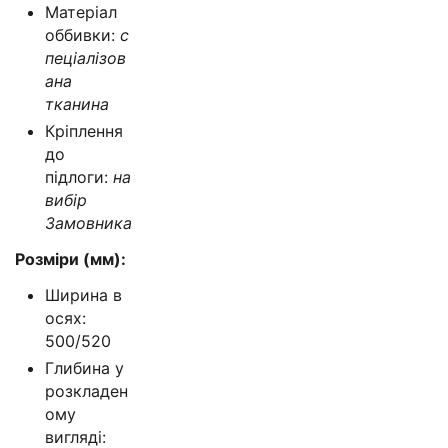
Матеріал
оббивки:
с
пеціалізов
ана
тканина
Кріплення
до
підлоги:
на
вибір
Замовника
Розміри (мм):
Ширина в
осях:
500/520
Глибина у
розкладен
ому
вигляді: