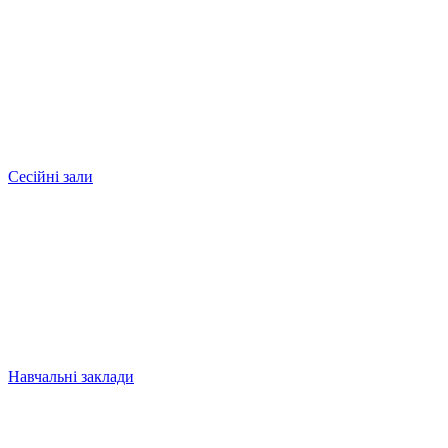
Сесійні зали
Навчальні заклади