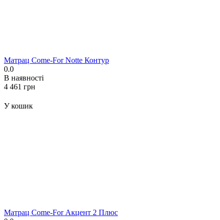
Матрац Come-For Notte Контур
0.0
В наявності
‍4 461‍
грн
У кошик
Матрац Come-For Акцент 2 Плюс