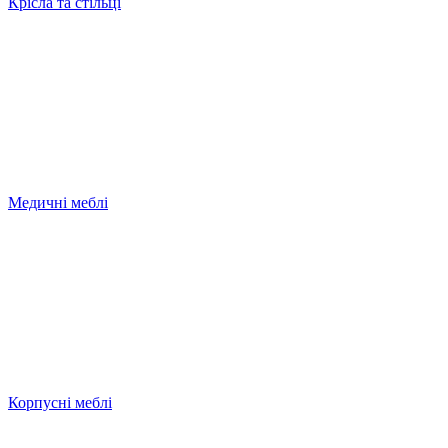
Крісла та стільці
Медичні меблі
Корпусні меблі