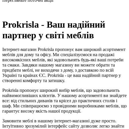
Перегляньте поточні акції
Prokrisla - Ваш надійний
партнер у світі меблів
Інтернет-магазин Prokrisla пропонує вам широкий асортимент
меблів для дому та офісу. Ми спеціалізуємося на продажі
високоякісних меблів, які задовольнять будь-які ваші потреби
та смаки. Завдяки нашому магазину ви можете обрати та
придбати меблі, не виходячи з дому, з доставкою по всій
Україні та країнах ЄС. Prokrisla - це ваш надійний партнер у
створенні комфорту та затишку.
Prokrisla пропонує широкий вибір меблів, що задовольнить
найвимогливіших клієнтів. У нашому асортименті ви знайдете
все: від стильних диванів та крісел до практичних столів і
шаф. Ми співпрацюємо з провідними виробниками меблів, що
гарантує високу якість нашої продукції.
Замовити меблі в нашому інтернет-магазині дуже просто.
Інтуїтивно зрозумілий інтерфейс сайту дозволяє легко знайти