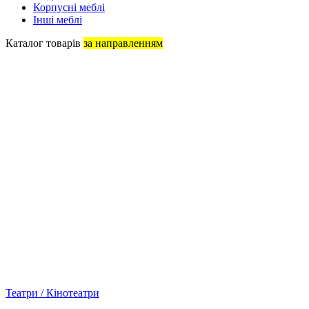
Корпусні меблі
Інші меблі
Каталог товарів
за направленням
Театри / Кінотеатри