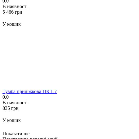
0.0
В наявності
‍5 466‍
грн
У кошик
Тумба приліжкова ПКТ-7
0.0
В наявності
‍835‍
грн
У кошик
Показати ще