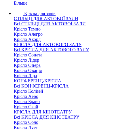
Більше
Крісла для залів
СТІЛЬЦІ ДЛЯ АКТОВОЇ ЗАЛИ
Всі СТІЛЬЦІ ДЛЯ АКТОВОЇ ЗАЛИ
Крісло Темпо
Крісло Алегро
Крісло Акорд
КРІСЛА ДЛЯ АКТОВОГО ЗАЛУ
Всі КРІСЛА ДЛЯ АКТОВОГО ЗАЛУ
Крісло Соната
Крісло Лідер
Крісло Опера
Крісло Овація
Крісло Ліра
КОНФЕРЕНЦ-КРІСЛА
Всі КОНФЕРЕНЦ-КРІСЛА
Крісло Колізей
Крісло Аеро
Крісло Браво
Крісло Скай
КРІСЛА ДЛЯ КІНОТЕАТРУ
Всі КРІСЛА ДЛЯ КІНОТЕАТРУ
Крісло Соло
Крісло Дует