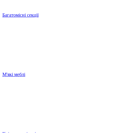
Багатомісні секції
М'які меблі