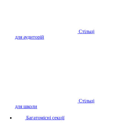
Стільці
для аудиторій
Стільці
для школи
Багатомісні секції