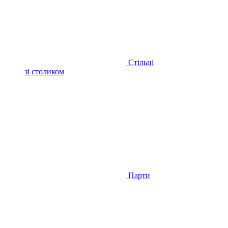
Стільці
зі столиком
Парти