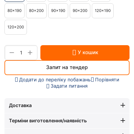
80x190
80x200
90x190
90x200
120x190
120x200
+
−
У кошик
Запит на тендер
Додати до переліку побажань
Порівняти
Задати питання
Доставка
Терміни виготовлення/наявність