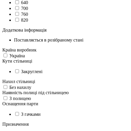
640
700
760
820
Додаткова інформація
Поставляється в розібраному стані
Країна виробник
Україна
Кути стільниці
Закруглені
Нахил стільниці
Без нахилу
Наявність полиці під стільницею
З полицею
Оснащення парти
З гачками
Призначення