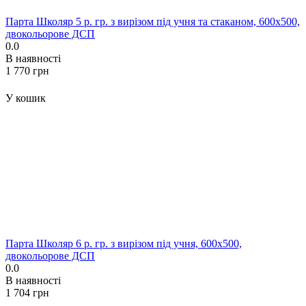
Парта Школяр 5 р. гр. з вирізом під учня та стаканом, 600x500,
двокольорове ДСП
0.0
В наявності
‍1 770‍
грн
У кошик
Парта Школяр 6 р. гр. з вирізом під учня, 600x500,
двокольорове ДСП
0.0
В наявності
‍1 704‍
грн