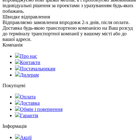
індивідуальні рішення за проектами з урахуванням будь-яких
побажань.
Швидке відправлення
Відправляємо замовлення впродовж 2-х днів, після оплати.
Доставка будь-якою транспортною компанією на Ваш розсуд
до терміналу транспортної компанії у вашому місті або до
вашої адреси.
Компанія
Про нас
Контакти
Постачальникам
Дилерам
Покупцеві
Оплата
Доставка
Обмін і повернення
Гарантія
Інформація
Акції