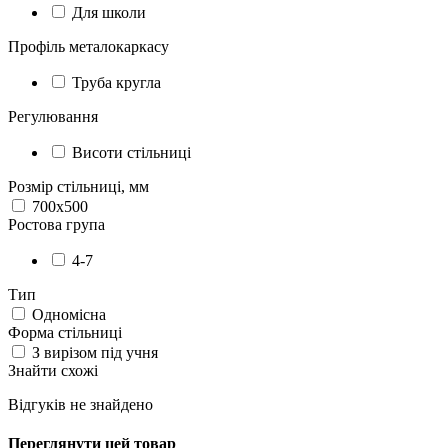
Для школи
Профіль металокаркасу
Труба кругла
Регулювання
Висоти стільниці
Розмір стільниці, мм
700x500
Ростова група
4-7
Тип
Одномісна
Форма стільниці
З вирізом під учня
Знайти схожі
Відгуків не знайдено
Переглянути цей товар