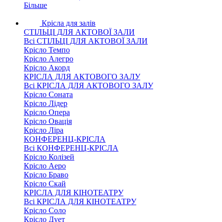
Більше
Крісла для залів
СТІЛЬЦІ ДЛЯ АКТОВОЇ ЗАЛИ
Всі СТІЛЬЦІ ДЛЯ АКТОВОЇ ЗАЛИ
Крісло Темпо
Крісло Алегро
Крісло Акорд
КРІСЛА ДЛЯ АКТОВОГО ЗАЛУ
Всі КРІСЛА ДЛЯ АКТОВОГО ЗАЛУ
Крісло Соната
Крісло Лідер
Крісло Опера
Крісло Овація
Крісло Ліра
КОНФЕРЕНЦ-КРІСЛА
Всі КОНФЕРЕНЦ-КРІСЛА
Крісло Колізей
Крісло Аеро
Крісло Браво
Крісло Скай
КРІСЛА ДЛЯ КІНОТЕАТРУ
Всі КРІСЛА ДЛЯ КІНОТЕАТРУ
Крісло Соло
Крісло Дует