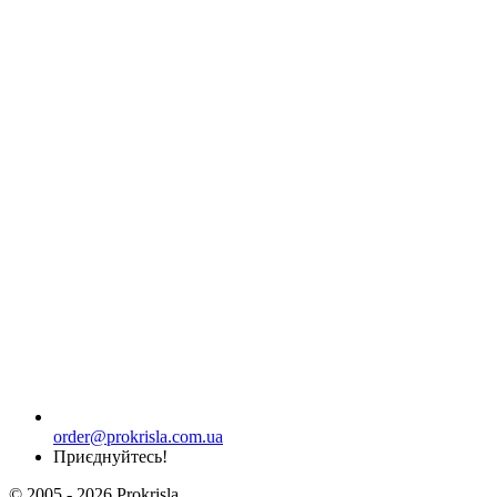
order@prokrisla.com.ua
Приєднуйтесь!
© 2005 - 2026 Prokrisla.