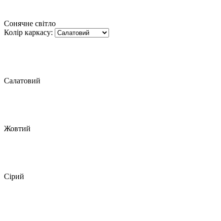
Сонячне світло
Колір каркасу:
Салатовий
Жовтий
Сірий