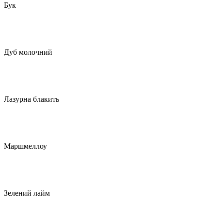
Бук
Дуб молочний
Лазурна блакить
Маршмеллоу
Зелений лайм