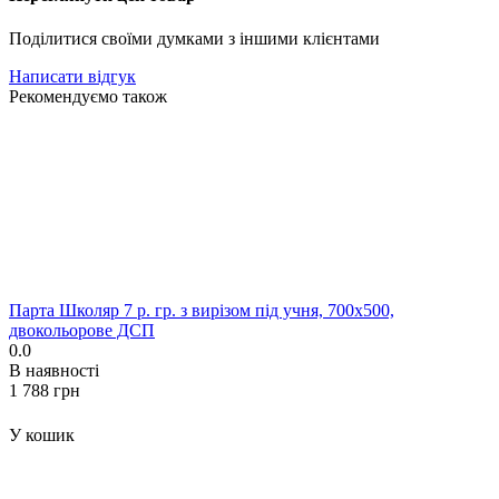
Поділитися своїми думками з іншими клієнтами
Написати відгук
Рекомендуємо також
Парта Школяр 7 р. гр. з вирізом під учня, 700x500,
двокольорове ДСП
0.0
В наявності
‍1 788‍
грн
У кошик