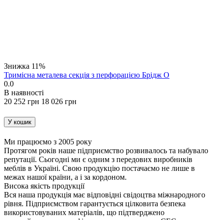
Знижка
11%
Тримісна металева секція з перфорацією Брідж O
0.0
В наявності
‍20 252‍
грн
‍18 026‍
грн
У кошик
Ми працюємо з 2005 року
Протягом років наше підприємство розвивалось та набувало
репутації. Сьогодні ми є одним з передових виробників
меблів в Україні. Свою продукцію постачаємо не лише в
межах нашої країни, а і за кордоном.
Висока якість продукції
Вся наша продукція має відповідні свідоцтва міжнародного
рівня. Підприємством гарантується цілковита безпека
використовуваних матеріалів, що підтверджено