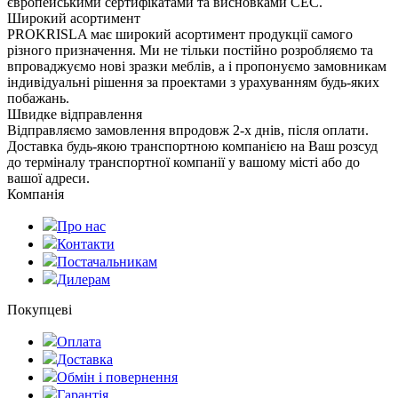
європейськими сертифікатами та висновками СЕС.
Широкий асортимент
PROKRISLA має широкий асортимент продукції самого
різного призначення. Ми не тільки постійно розробляємо та
впроваджуємо нові зразки меблів, а і пропонуємо замовникам
індивідуальні рішення за проектами з урахуванням будь-яких
побажань.
Швидке відправлення
Відправляємо замовлення впродовж 2-х днів, після оплати.
Доставка будь-якою транспортною компанією на Ваш розсуд
до терміналу транспортної компанії у вашому місті або до
вашої адреси.
Компанія
Про нас
Контакти
Постачальникам
Дилерам
Покупцеві
Оплата
Доставка
Обмін і повернення
Гарантія