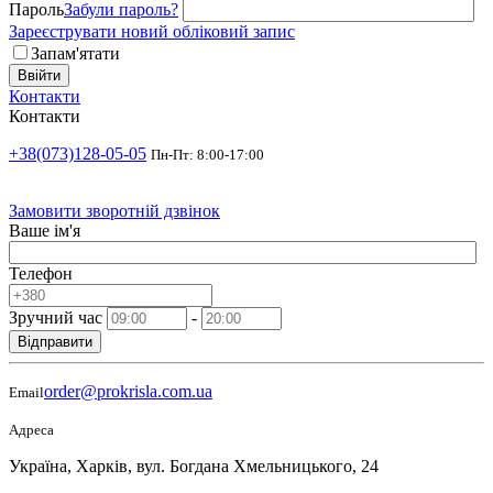
Пароль
Забули пароль?
Зареєструвати новий обліковий запис
Запам'ятати
Ввійти
Контакти
Контакти
+38(073)128-05-05
Пн-Пт: 8:00-17:00
Замовити зворотній дзвінок
Ваше ім'я
Телефон
Зручний час
-
Відправити
order@prokrisla.com.ua
Email
Адреса
Україна, Харків, вул. Богдана Хмельницького, 24