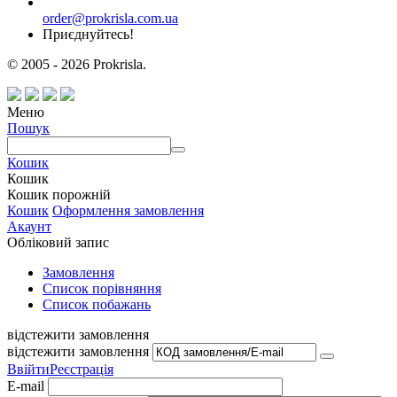
order@prokrisla.com.ua
Приєднуйтесь!
© 2005 - 2026 Prokrisla.
Меню
Пошук
Кошик
Кошик
Кошик порожній
Кошик
Оформлення замовлення
Акаунт
Обліковий запис
Замовлення
Cписок порівняння
Список побажань
відстежити замовлення
відстежити замовлення
Ввійти
Реєстрація
E-mail