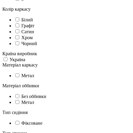
Колір каркасу
Білий
Графіт
Сатин
Хром
Чорний
Країна виробник
Україна
Матеріал каркасу
Метал
Матеріал оббивки
Без оббивки
Метал
Тип сидіння
Фіксоване