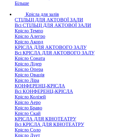
Більше
Крісла для залів
СТІЛЬЦІ ДЛЯ АКТОВОЇ ЗАЛИ
Всі СТІЛЬЦІ ДЛЯ АКТОВОЇ ЗАЛИ
Крісло Темпо
Крісло Алегро
Крісло Акорд
КРІСЛА ДЛЯ АКТОВОГО ЗАЛУ
Всі КРІСЛА ДЛЯ АКТОВОГО ЗАЛУ
Крісло Соната
Крісло Лідер
Крісло Опера
Крісло Овація
Крісло Ліра
КОНФЕРЕНЦ-КРІСЛА
Всі КОНФЕРЕНЦ-КРІСЛА
Крісло Колізей
Крісло Аеро
Крісло Браво
Крісло Скай
КРІСЛА ДЛЯ КІНОТЕАТРУ
Всі КРІСЛА ДЛЯ КІНОТЕАТРУ
Крісло Соло
Крісло Дует