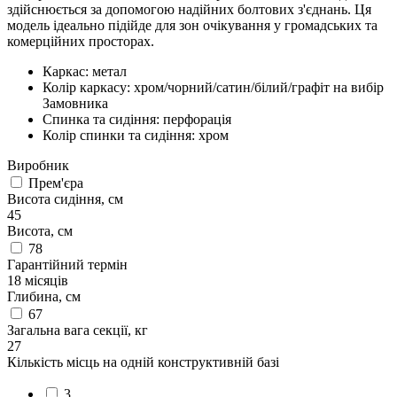
здійснюється за допомогою надійних болтових з'єднань. Ця
модель ідеально підійде для зон очікування у громадських та
комерційних просторах.
Каркас: метал
Колір каркасу: хром/чорний/сатин/білий/графіт на вибір
Замовника
Спинка та сидіння: перфорація
Колір спинки та сидіння: хром
Виробник
Прем'єра
Висота сидіння, см
45
Висота, см
78
Гарантійний термін
18 місяців
Глибина, см
67
Загальна вага секції, кг
27
Кількість місць на одній конструктивній базі
3