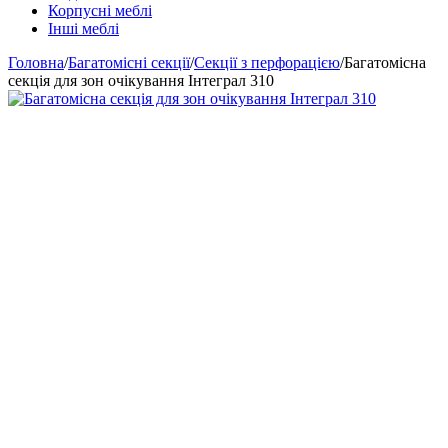
Корпусні меблі
Інші меблі
Головна
/
Багатомісні секції
/
Секції з перфорацією
/
Багатомісна
секція для зон очікування Інтеграл 310