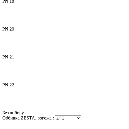
PN 18
PN 20
PN 21
PN 22
Без вибору
Оббивка ZESTA, рогожа
: