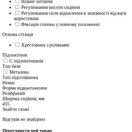
Вільне хитання
Регулювання висоти сидіння
Регулювання сили відхилення в залежності від ваги
користувача
Фіксація спинки у певному положенні
Основа стільця
Хрестовина з роликами
Підлокітник
С підлокітником
Тип бази
Металева
Тип підголівника
Немає
Форма відвантаження
Розібраний
Ширина сидіння, мм
455
Знайти схожі
Відгуків не знайдено
Переглянути цей товар