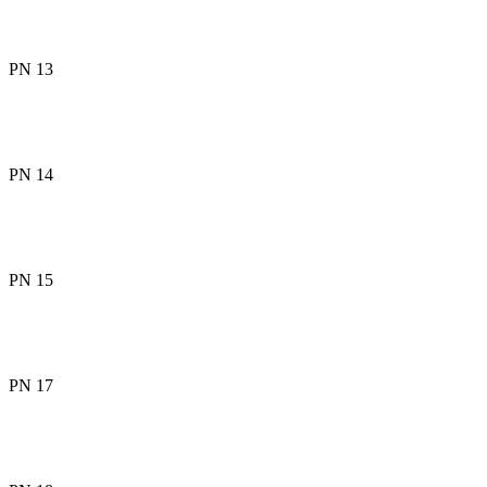
PN 13
PN 14
PN 15
PN 17