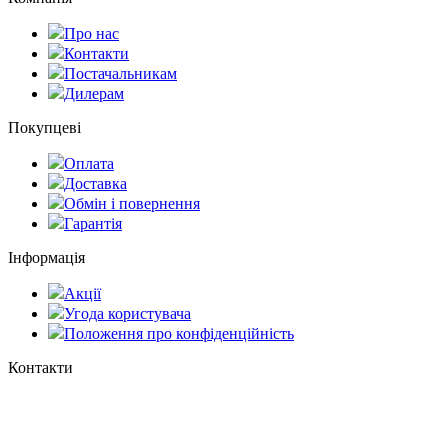
Про нас
Контакти
Постачальникам
Дилерам
Покупцеві
Оплата
Доставка
Обмін і повернення
Гарантія
Інформація
Акції
Угода користувача
Положення про конфіденційність
Контакти