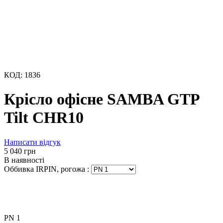
КОД:
1836
Крісло офісне SAMBA GTP
Tilt CHR10
Написати відгук
‍5 040‍
грн
В наявності
Оббивка IRPIN, рогожа
:
PN 1