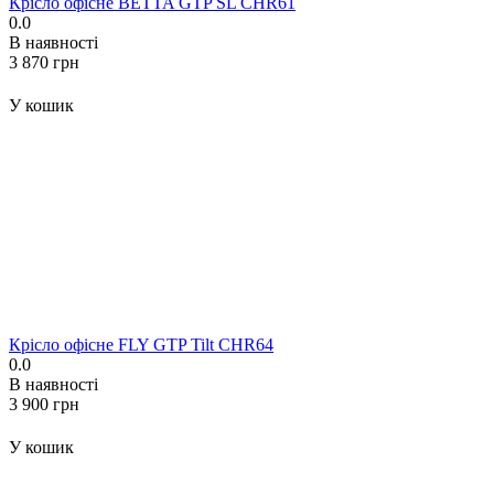
Крісло офісне BETTA GTP SL CHR61
0.0
В наявності
‍3 870‍
грн
У кошик
Крісло офісне FLY GTP Tilt CHR64
0.0
В наявності
‍3 900‍
грн
У кошик