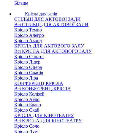
Більше
Крісла для залів
СТІЛЬЦІ ДЛЯ АКТОВОЇ ЗАЛИ
Всі СТІЛЬЦІ ДЛЯ АКТОВОЇ ЗАЛИ
Крісло Темпо
Крісло Алегро
Крісло Акорд
КРІСЛА ДЛЯ АКТОВОГО ЗАЛУ
Всі КРІСЛА ДЛЯ АКТОВОГО ЗАЛУ
Крісло Соната
Крісло Лідер
Крісло Опера
Крісло Овація
Крісло Ліра
КОНФЕРЕНЦ-КРІСЛА
Всі КОНФЕРЕНЦ-КРІСЛА
Крісло Колізей
Крісло Аеро
Крісло Браво
Крісло Скай
КРІСЛА ДЛЯ КІНОТЕАТРУ
Всі КРІСЛА ДЛЯ КІНОТЕАТРУ
Крісло Соло
Крісло Дует