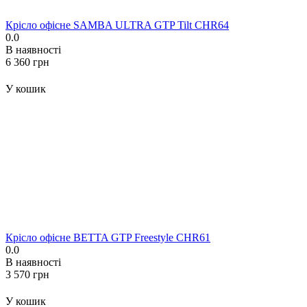
Крісло офісне SAMBA ULTRA GTP Tilt CHR64
0.0
В наявності
‍6 360‍
грн
У кошик
Крісло офісне BETTA GTP Freestyle CHR61
0.0
В наявності
‍3 570‍
грн
У кошик