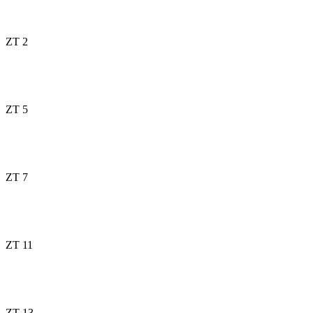
ZT 2
ZT 5
ZT 7
ZT 11
ZT 13