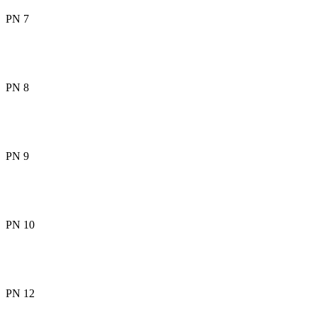
PN 7
PN 8
PN 9
PN 10
PN 12