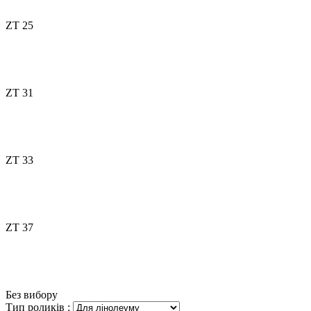
ZT 25
ZT 31
ZT 33
ZT 37
Без вибору
Тип роликів
: