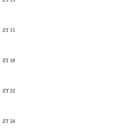
ZT 15
ZT 18
ZT 22
ZT 24