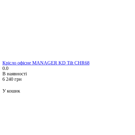
Крісло офісне MANAGER KD Tilt CHR68
0.0
В наявності
‍6 240‍
грн
У кошик