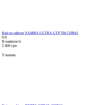
Крісло офісне SAMBA ULTRA GTP Tilt CHR61
0.0
В наявності
‍5 400‍
грн
У кошик