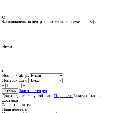
Є
Фальшпанель на центральних стійках:
Немає
Є
Номерок місця:
Номерок ряду:
+
−
Запит на тендер
У кошик
Додати до переліку побажань
Порівняти
Задати питання
Доставка
Варіанти оплати
Наші переваги