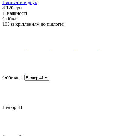
Написати відгук
‍4 120‍
грн
В наявності
Стійка:
103 (з кріпленням до підлоги)
Оббивка
:
Велюр 41