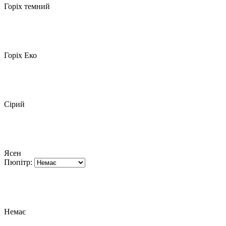
Горіх темний
Горіх Еко
Сірий
Ясен
Пюпітр:
Немає