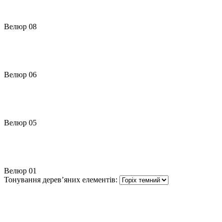
Велюр 08
Велюр 06
Велюр 05
Велюр 01
Тонування дерев’яних елементів: