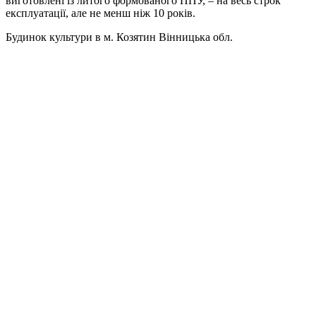
виготовлені із литого формованого ППУ, – на весь строк
експлуатації, але не менш ніж 10 років.
Будинок культури в м. Козятин Вінницька обл.