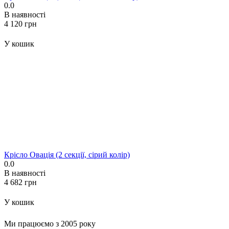
0.0
В наявності
‍4 120‍
грн
У кошик
Крісло Овація (2 секції, сірий колір)
0.0
В наявності
‍4 682‍
грн
У кошик
Ми працюємо з 2005 року