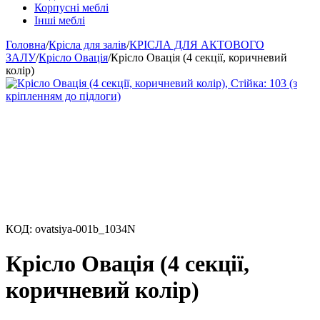
Корпусні меблі
Інші меблі
Головна
/
Крісла для залів
/
КРІСЛА ДЛЯ АКТОВОГО
ЗАЛУ
/
Крісло Овація
/
Крісло Овація (4 секції, коричневий
колір)
КОД:
ovatsiya-001b_1034N
Крісло Овація (4 секції,
коричневий колір)