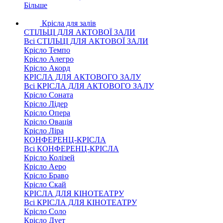
Більше
Крісла для залів
СТІЛЬЦІ ДЛЯ АКТОВОЇ ЗАЛИ
Всі СТІЛЬЦІ ДЛЯ АКТОВОЇ ЗАЛИ
Крісло Темпо
Крісло Алегро
Крісло Акорд
КРІСЛА ДЛЯ АКТОВОГО ЗАЛУ
Всі КРІСЛА ДЛЯ АКТОВОГО ЗАЛУ
Крісло Соната
Крісло Лідер
Крісло Опера
Крісло Овація
Крісло Ліра
КОНФЕРЕНЦ-КРІСЛА
Всі КОНФЕРЕНЦ-КРІСЛА
Крісло Колізей
Крісло Аеро
Крісло Браво
Крісло Скай
КРІСЛА ДЛЯ КІНОТЕАТРУ
Всі КРІСЛА ДЛЯ КІНОТЕАТРУ
Крісло Соло
Крісло Дует