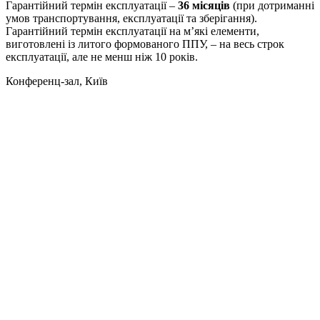
Гарантійний термін експлуатації –
36 місяців
(при дотриманні
умов транспортування, експлуатації та зберігання).
Гарантійний термін експлуатації на м’які елементи,
виготовлені із литого формованого ППУ, – на весь строк
експлуатації, але не менш ніж 10 років.
Конференц-зал, Київ