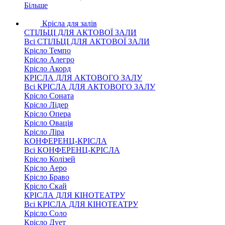
Більше
Крісла для залів
СТІЛЬЦІ ДЛЯ АКТОВОЇ ЗАЛИ
Всі СТІЛЬЦІ ДЛЯ АКТОВОЇ ЗАЛИ
Крісло Темпо
Крісло Алегро
Крісло Акорд
КРІСЛА ДЛЯ АКТОВОГО ЗАЛУ
Всі КРІСЛА ДЛЯ АКТОВОГО ЗАЛУ
Крісло Соната
Крісло Лідер
Крісло Опера
Крісло Овація
Крісло Ліра
КОНФЕРЕНЦ-КРІСЛА
Всі КОНФЕРЕНЦ-КРІСЛА
Крісло Колізей
Крісло Аеро
Крісло Браво
Крісло Скай
КРІСЛА ДЛЯ КІНОТЕАТРУ
Всі КРІСЛА ДЛЯ КІНОТЕАТРУ
Крісло Соло
Крісло Дует