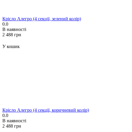
Крісло Алегро (4 секції, зелений колір)
0.0
В наявності
‍2 488‍
грн
У кошик
Крісло Алегро (4 секції, коричневий колір)
0.0
В наявності
‍2 488‍
грн