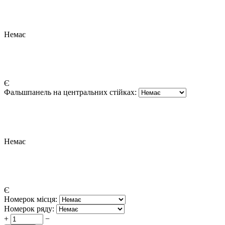
Немає
Є
Фальшпанель на центральних стійках:
Немає
Є
Номерок місця:
Номерок ряду:
+
−