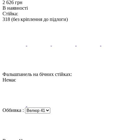
‍2 626‍
грн
В наявності
Стійка:
318 (без кріплення до підлоги)
Фальшпанель на бічних стійках:
Немає
Оббивка
: