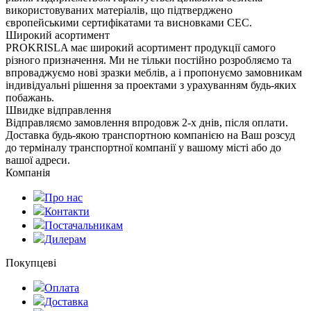
використовуваних матеріалів, що підтверджено
європейськими сертифікатами та висновками СЕС.
Широкий асортимент
PROKRISLA має широкий асортимент продукції самого
різного призначення. Ми не тільки постійно розробляємо та
впроваджуємо нові зразки меблів, а і пропонуємо замовникам
індивідуальні рішення за проектами з урахуванням будь-яких
побажань.
Швидке відправлення
Відправляємо замовлення впродовж 2-х днів, після оплати.
Доставка будь-якою транспортною компанією на Ваш розсуд
до терміналу транспортної компанії у вашому місті або до
вашої адреси.
Компанія
Про нас
Контакти
Постачальникам
Дилерам
Покупцеві
Оплата
Доставка