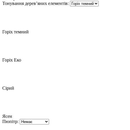
Тонування дерев’яних елементів:
Горіх темний
Горіх Еко
Сірий
Ясен
Пюпітр: