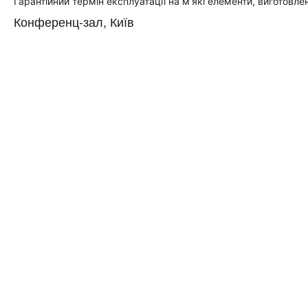
Гарантійний термін експлуатації на м’які елементи, виготовлен
Конференц-зал, Київ