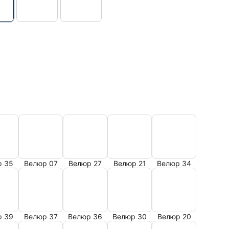
р 35
Велюр 07
Велюр 27
Велюр 21
Велюр 34
р 39
Велюр 37
Велюр 36
Велюр 30
Велюр 20