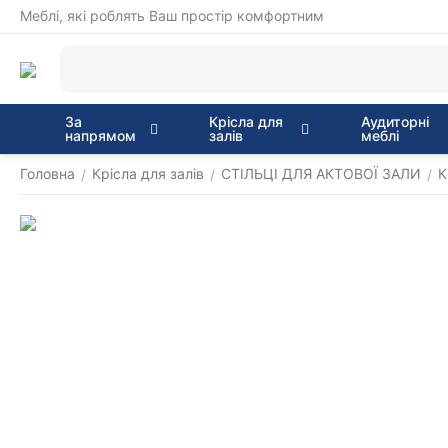
Меблі, які роблять Ваш простір комфортним
За
Крісла для
Аудиторні
напрямом
залів
меблі
Головна
Крісла для залів
СТІЛЬЦІ ДЛЯ АКТОВОЇ ЗАЛИ
К
/
/
/