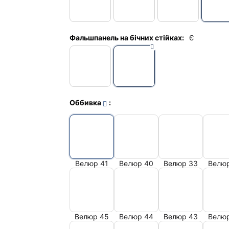
Фальшпанель на бічних стійках:
Є
Оббивка
:
Велюр 41
Велюр 40
Велюр 33
Велю
Велюр 45
Велюр 44
Велюр 43
Велю