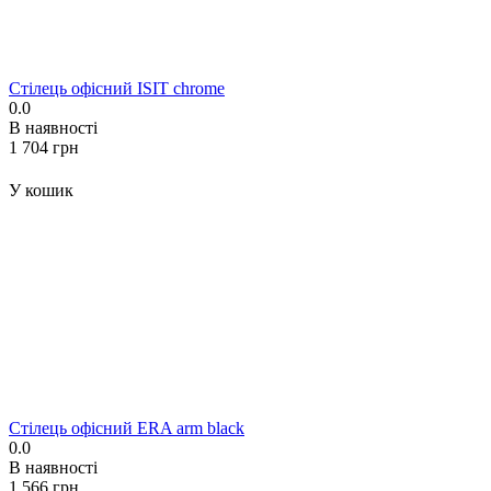
Стілець офісний ISIT chrome
0.0
В наявності
‍1 704‍
грн
У кошик
Стілець офісний ERA arm black
0.0
В наявності
‍1 566‍
грн