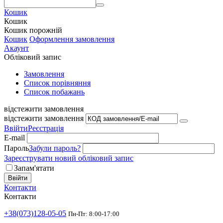
Кошик
Кошик
Кошик порожній
Кошик
Оформлення замовлення
Акаунт
Обліковий запис
Замовлення
Cписок порівняння
Список побажань
відстежити замовлення
відстежити замовлення
Ввійти
Реєстрація
E-mail
Пароль
Забули пароль?
Зареєструвати новий обліковий запис
Запам'ятати
Ввійти
Контакти
Контакти
+38(073)128-05-05
Пн-Пт: 8:00-17:00