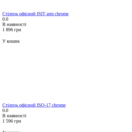
Стілець офісний ISIT arm chrome
0.0
В наявності
‍1 896‍
грн
У кошик
Стілець офісний ISO-17 chrome
0.0
В наявності
‍1 596‍
грн