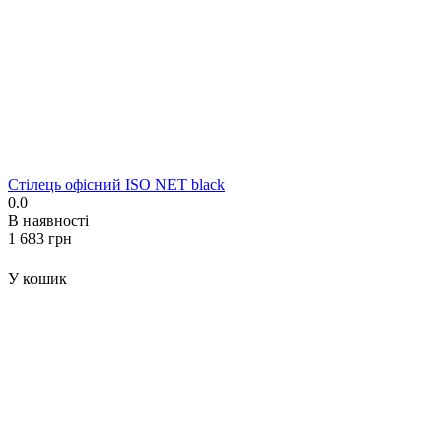
Стілець офісний ISO NET black
0.0
В наявності
‍1 683‍
грн
У кошик