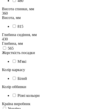
480
Висота спинки, мм
360
Висота, мм
815
Глибина сидіння, мм
430
Глибина, мм
565
Жорсткість посадки
М'які
Колір каркасу
Білий
Колір оббивки
Різні кольори
Країна виробник
Україна