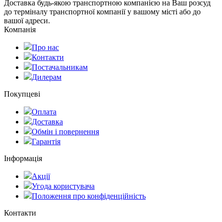
Доставка будь-якою транспортною компанією на Ваш розсуд
до терміналу транспортної компанії у вашому місті або до
вашої адреси.
Компанія
Про нас
Контакти
Постачальникам
Дилерам
Покупцеві
Оплата
Доставка
Обмін і повернення
Гарантія
Інформація
Акції
Угода користувача
Положення про конфіденційність
Контакти