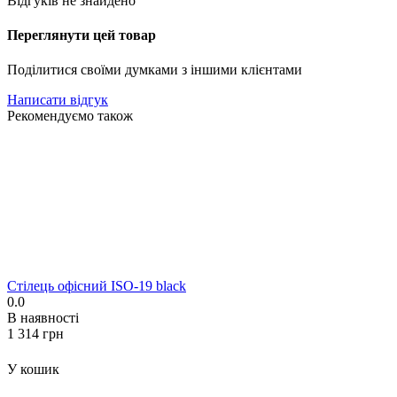
Відгуків не знайдено
Переглянути цей товар
Поділитися своїми думками з іншими клієнтами
Написати відгук
Рекомендуємо також
Стілець офісний ISO-19 black
0.0
В наявності
‍1 314‍
грн
У кошик