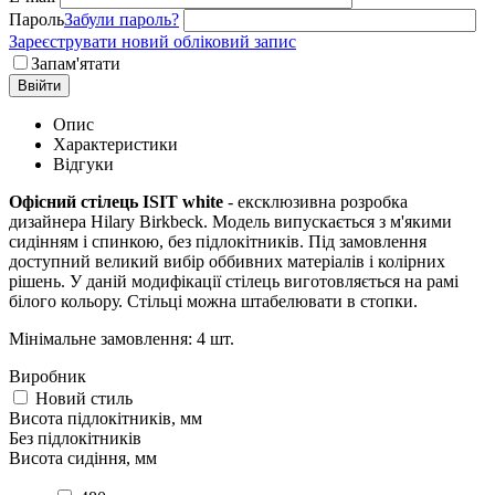
Пароль
Забули пароль?
Зареєструвати новий обліковий запис
Запам'ятати
Ввійти
Опис
Характеристики
Відгуки
Офісний стілець ISIT
white
- ексклюзивна розробка
дизайнера Hilary Birkbeck. Модель випускається з м'якими
сидінням і спинкою, без підлокітників. Під замовлення
доступний великий вибір оббивних матеріалів і колірних
рішень. У даній модифікації стілець виготовляється на рамі
білого кольору. Стільці можна штабелювати в стопки.
Мінімальне замовлення: 4 шт.
Виробник
Новий стиль
Висота підлокітників, мм
Без підлокітників
Висота сидіння, мм