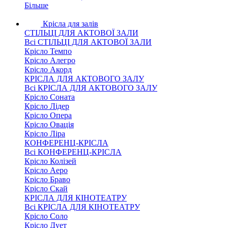
Більше
Крісла для залів
СТІЛЬЦІ ДЛЯ АКТОВОЇ ЗАЛИ
Всі СТІЛЬЦІ ДЛЯ АКТОВОЇ ЗАЛИ
Крісло Темпо
Крісло Алегро
Крісло Акорд
КРІСЛА ДЛЯ АКТОВОГО ЗАЛУ
Всі КРІСЛА ДЛЯ АКТОВОГО ЗАЛУ
Крісло Соната
Крісло Лідер
Крісло Опера
Крісло Овація
Крісло Ліра
КОНФЕРЕНЦ-КРІСЛА
Всі КОНФЕРЕНЦ-КРІСЛА
Крісло Колізей
Крісло Аеро
Крісло Браво
Крісло Скай
КРІСЛА ДЛЯ КІНОТЕАТРУ
Всі КРІСЛА ДЛЯ КІНОТЕАТРУ
Крісло Соло
Крісло Дует