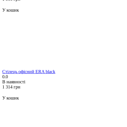
У кошик
Стілець офісний ERA black
0.0
В наявності
‍1 314‍
грн
У кошик