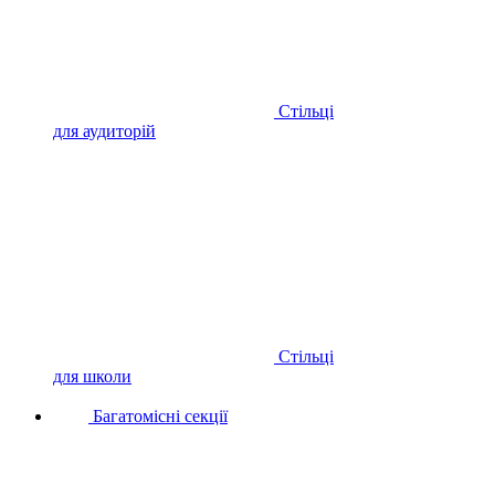
Стільці
для аудиторій
Стільці
для школи
Багатомісні секції