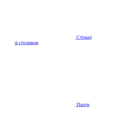
Стільці
зі столиком
Парти