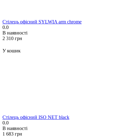
Стілець офісний SYLWIA arm chrome
0.0
В наявності
‍2 310‍
грн
У кошик
Стілець офісний ISO NET black
0.0
В наявності
‍1 683‍
грн