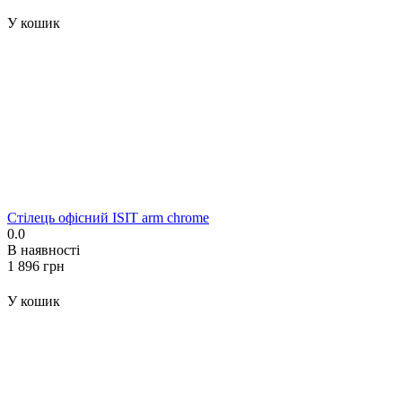
У кошик
Стілець офісний ISIT arm chrome
0.0
В наявності
‍1 896‍
грн
У кошик