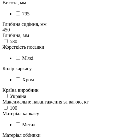
Висота, мм
795
Глибина сидіння, мм
450
Глибина, мм
580
Жорсткість посадки
М'які
Колір каркасу
Хром
Країна виробник
Україна
Максимальне навантаження за вагою, кг
100
Матеріал каркасу
Метал
Матеріал оббивки