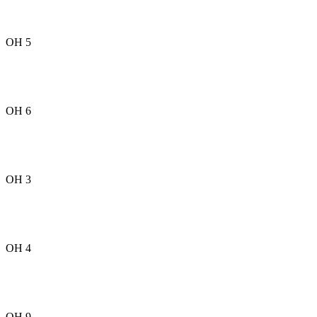
OH 5
OH 6
OH 3
OH 4
OH 9