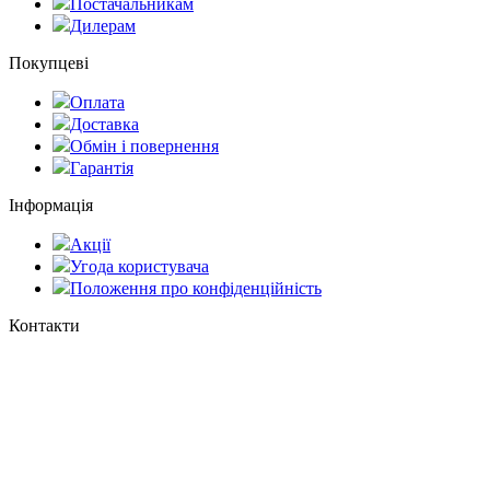
Постачальникам
Дилерам
Покупцеві
Оплата
Доставка
Обмін і повернення
Гарантія
Інформація
Акції
Угода користувача
Положення про конфіденційність
Контакти