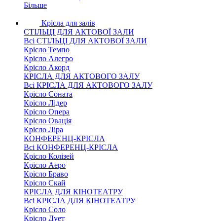
Більше
Крісла для залів
СТІЛЬЦІ ДЛЯ АКТОВОЇ ЗАЛИ
Всі СТІЛЬЦІ ДЛЯ АКТОВОЇ ЗАЛИ
Крісло Темпо
Крісло Алегро
Крісло Акорд
КРІСЛА ДЛЯ АКТОВОГО ЗАЛУ
Всі КРІСЛА ДЛЯ АКТОВОГО ЗАЛУ
Крісло Соната
Крісло Лідер
Крісло Опера
Крісло Овація
Крісло Ліра
КОНФЕРЕНЦ-КРІСЛА
Всі КОНФЕРЕНЦ-КРІСЛА
Крісло Колізей
Крісло Аеро
Крісло Браво
Крісло Скай
КРІСЛА ДЛЯ КІНОТЕАТРУ
Всі КРІСЛА ДЛЯ КІНОТЕАТРУ
Крісло Соло
Крісло Дует