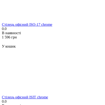
Стілець офісний ISO-17 chrome
0.0
В наявності
‍1 596‍
грн
У кошик
Стілець офісний ISIT chrome
0.0