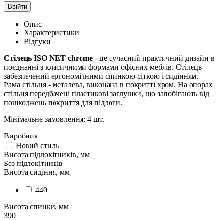
Ввійти
Опис
Характеристики
Відгуки
Стілець ISO NET chrome
- це сучасний практичний дизайн в
поєднанні з класичними формами офісних меблів. Стілець
забезпечений ергономічними спинкою-сіткою і сидінням.
Рама стільця - металева, виконана в покритті хром. На опорах
стільця передбачені пластикові заглушки, що запобігають від
пошкоджень покриття для підлоги.
Мінімальне замовлення: 4 шт.
Виробник
Новий стиль
Висота підлокітників, мм
Без підлокітників
Висота сидіння, мм
440
Висота спинки, мм
390