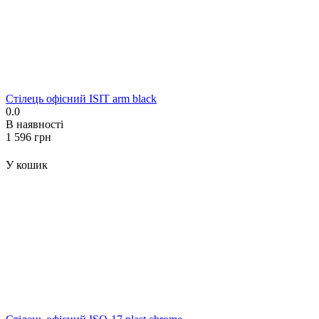
Стілець офісний ISIT arm black
0.0
В наявності
‍1 596‍
грн
У кошик