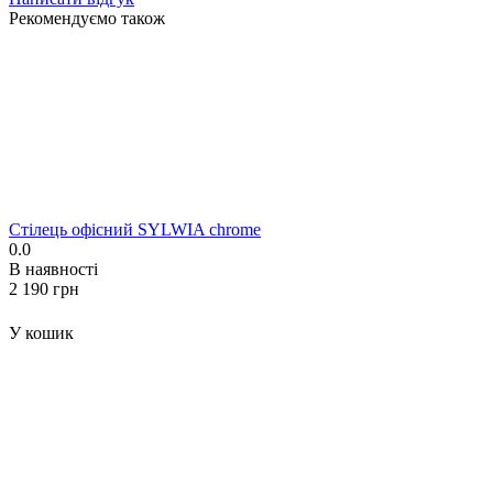
Рекомендуємо також
Стілець офісний SYLWIA chrome
0.0
В наявності
‍2 190‍
грн
У кошик