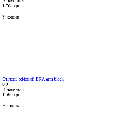
В наявності
‍1 704‍
грн
У кошик
Стілець офісний ERA arm black
0.0
В наявності
‍1 566‍
грн
У кошик